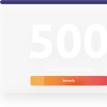
50
Halaman Tidak Ditemukan
Beranda