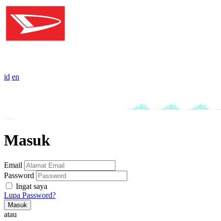
id
en
Masuk
Email
Password
Ingat saya
Lupa Password?
Masuk
atau