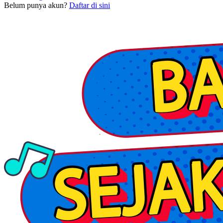
Belum punya akun?
Daftar di sini