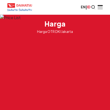
EN
|
ID
Harga
Harga OTR DKI Jakarta