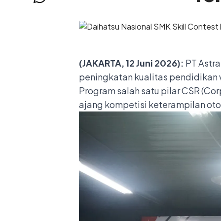
(JAKARTA, 12 Juni 2026):
PT Astr
peningkatan kualitas pendidikan v
Program salah satu pilar CSR (Cor
ajang kompetisi keterampilan otom