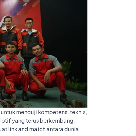
 untuk menguji kompetensi teknis,
otif yang terus berkembang.
at link and match antara dunia