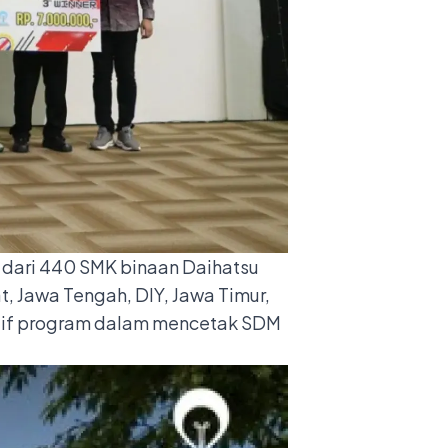
ih dari 440 SMK binaan Daihatsu
, Jawa Tengah, DIY, Jawa Timur,
itif program dalam mencetak SDM