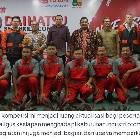
ompetisi ini menjadi ruang aktualisasi bagi peserta
ligus kesiapan menghadapi kebutuhan industri otom
kegiatan ini juga menjadi bagian dari upaya memperku