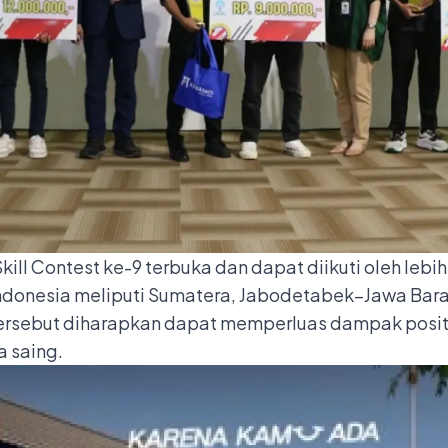
Skill Contest ke-9 terbuka dan dapat diikuti oleh leb
 Indonesia meliputi Sumatera, Jabodetabek–Jawa Barat
 tersebut diharapkan dapat memperluas dampak pos
 saing.