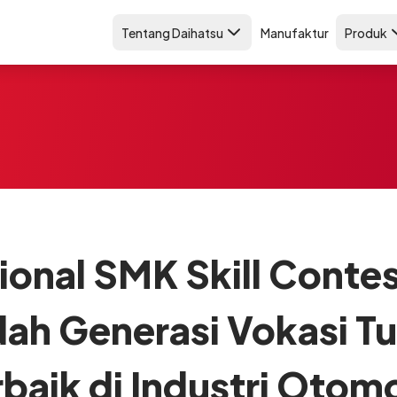
Tentang Daihatsu
Manufaktur
Produk
ional SMK Skill Conte
ah Generasi Vokasi Tun
rbaik di Industri Otomo