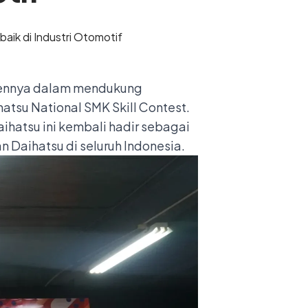
mennya dalam mendukung
atsu National SMK Skill Contest.
aihatsu ini kembali hadir sebagai
n Daihatsu di seluruh Indonesia.