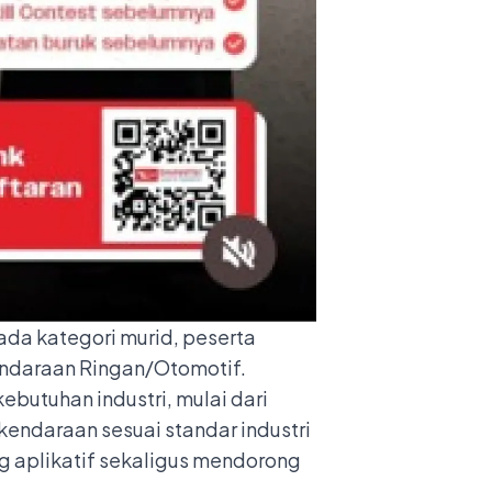
Pada kategori murid, peserta
Kendaraan Ringan/Otomotif.
butuhan industri, mulai dari
endaraan sesuai standar industri
g aplikatif sekaligus mendorong