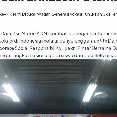
a Daihatsu Motor (ADM) kembali menegaskan komit
okasi di Indonesia melalui penyelenggaraan 9th Daih
porate Social Responsibility), yakni Pintar Bersama D
otif tingkat nasional bagi siswa dan guru SMK binaa