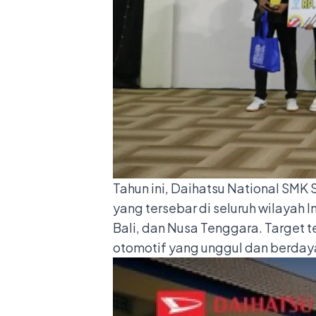
Tahun ini, Daihatsu National SMK 
yang tersebar di seluruh wilayah
Bali, dan Nusa Tenggara. Target
otomotif yang unggul dan berdaya