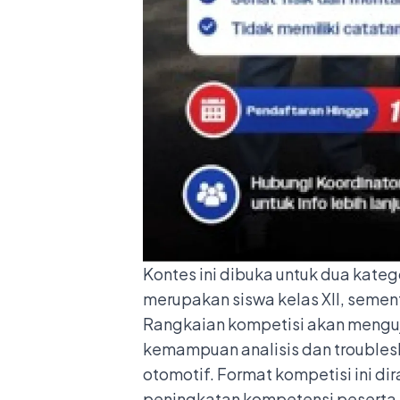
Kontes ini dibuka untuk dua kateg
merupakan siswa kelas XII, semen
Rangkaian kompetisi akan menguji
kemampuan analisis dan troubles
otomotif. Format kompetisi ini d
peningkatan kompetensi peserta 