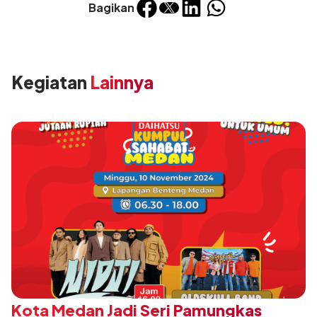
Bagikan
Kegiatan
Lainnya
Kota Medan Jadi Seri Pamungkas