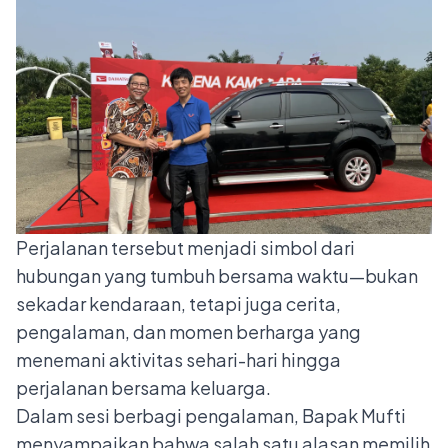
Perjalanan tersebut menjadi simbol dari
hubungan yang tumbuh bersama waktu—bukan
sekadar kendaraan, tetapi juga cerita,
pengalaman, dan momen berharga yang
menemani aktivitas sehari-hari hingga
perjalanan bersama keluarga.
Dalam sesi berbagi pengalaman, Bapak Mufti
menyampaikan bahwa salah satu alasan memilih