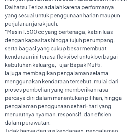
Daihatsu Terios adalah karena performanya
yang sesuai untuk penggunaan harian maupun
perjalanan jarak jauh.
“Mesin 1.500 cc yang bertenaga, kabin luas
dengan kapasitas hingga tujuh penumpang,
serta bagasi yang cukup besar membuat
kendaraan ini terasa fleksibel untuk berbagai
kebutuhan keluarga,” ujar Bapak Mufti.
Ia juga membagikan pengalaman selama
menggunakan kendaraan tersebut, mulai dari
proses pembelian yang memberikan rasa
percaya diri dalam menentukan pilihan, hingga
pengalaman penggunaan sehari-hari yang
menurutnya nyaman, responsif, dan efisien
dalam perawatan.
Tidak hanya dari sisi kendaraan, pengalaman