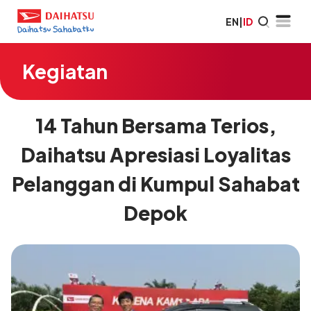
EN
|
ID
Kegiatan
14 Tahun Bersama Terios,
Daihatsu Apresiasi Loyalitas
Pelanggan di Kumpul Sahabat
Depok