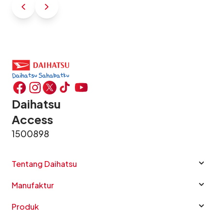
maksimal.
teknologi canggih
berkualitas tinggi.
Daihatsu
Access
1500898
Tentang Daihatsu
Manufaktur
Produk