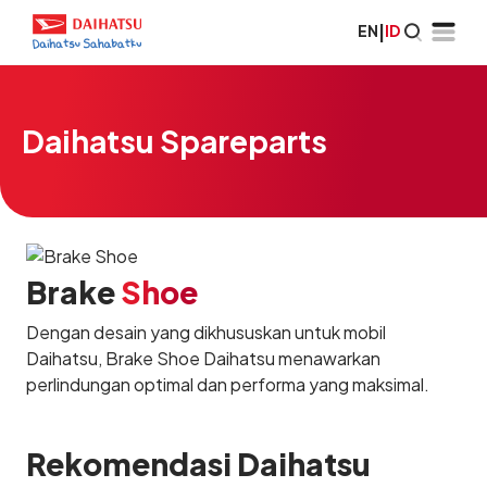
EN
|
ID
Daihatsu Spareparts
Brake
Shoe
Dengan desain yang dikhususkan untuk mobil
Daihatsu, Brake Shoe Daihatsu menawarkan
perlindungan optimal dan performa yang maksimal.
Rekomendasi Daihatsu