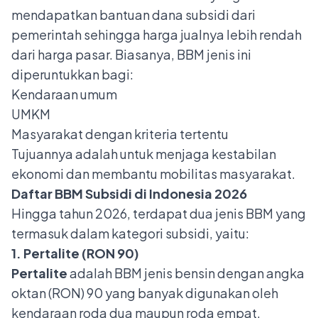
mendapatkan bantuan dana subsidi dari
pemerintah sehingga harga jualnya lebih rendah
dari harga pasar. Biasanya, BBM jenis ini
diperuntukkan bagi:
Kendaraan umum
UMKM
Masyarakat dengan kriteria tertentu
Tujuannya adalah untuk menjaga kestabilan
ekonomi dan membantu mobilitas masyarakat.
Daftar BBM Subsidi di Indonesia 2026
Hingga tahun 2026, terdapat dua jenis BBM yang
termasuk dalam kategori subsidi, yaitu:
1. Pertalite (RON 90)
Pertalite
adalah BBM jenis bensin dengan angka
oktan (RON) 90 yang banyak digunakan oleh
kendaraan roda dua maupun roda empat.