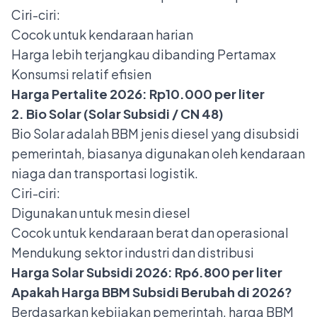
Ciri-ciri:
Cocok untuk kendaraan harian
Harga lebih terjangkau dibanding Pertamax
Konsumsi relatif efisien
Harga Pertalite 2026:
Rp10.000 per liter
2. Bio Solar (Solar Subsidi / CN 48)
Bio Solar adalah BBM jenis diesel yang disubsidi
pemerintah, biasanya digunakan oleh kendaraan
niaga dan transportasi logistik.
Ciri-ciri:
Digunakan untuk mesin diesel
Cocok untuk kendaraan berat dan operasional
Mendukung sektor industri dan distribusi
Harga Solar Subsidi 2026:
Rp6.800 per liter
Apakah Harga BBM Subsidi Berubah di 2026?
Berdasarkan kebijakan pemerintah, harga BBM