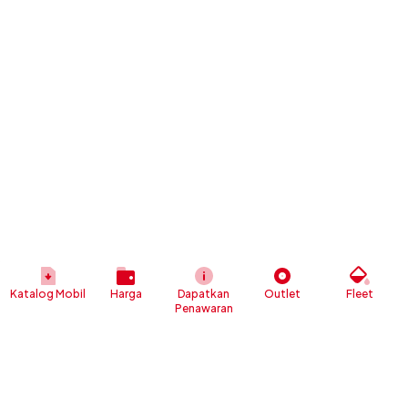
Katalog Mobil
Harga
Dapatkan
Outlet
Fleet
Penawaran