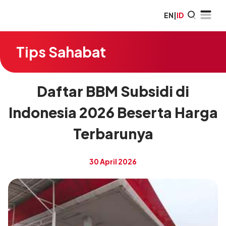
EN
|
ID
Tips Sahabat
Daftar BBM Subsidi di
Indonesia 2026 Beserta Harga
Terbarunya
30 April 2026