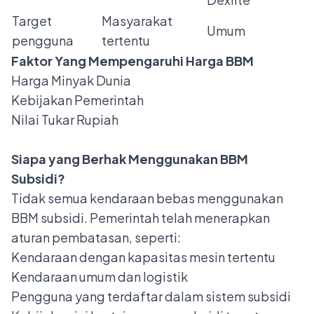
Target
Masyarakat
Umum
pengguna
tertentu
Faktor Yang Mempengaruhi Harga BBM
Harga Minyak Dunia
Kebijakan Pemerintah
Nilai Tukar Rupiah
Siapa yang Berhak Menggunakan BBM
Subsidi?
Tidak semua kendaraan bebas menggunakan
BBM subsidi. Pemerintah telah menerapkan
aturan pembatasan, seperti:
Kendaraan dengan kapasitas mesin tertentu
Kendaraan umum dan logistik
Pengguna yang terdaftar dalam sistem subsidi