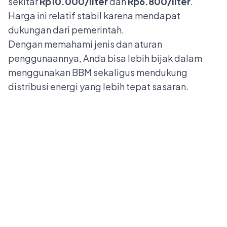
sekitar
Rp10.000/liter
dan
Rp6.800/liter
.
Harga ini relatif stabil karena mendapat
dukungan dari pemerintah.
Dengan memahami jenis dan aturan
penggunaannya, Anda bisa lebih bijak dalam
menggunakan BBM sekaligus mendukung
distribusi energi yang lebih tepat sasaran.