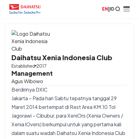
EN
|
ID
Daihatsu Xenia Indonesia Club
Established
2017
Management
Agus Wibowo
Berdirinya DXIC
Jakarta – Pada hari Sabtu tepatnya tanggal 29
Maret 2014 bertempat di Rest Area KM.10 Tol
Jagorawi – Cibubur, para XeniOrs (Xenia Owners /
Xenia lOvers) berkumpul untuk yang pertama kali
dalam suatu wadah Daihatsu Xenia Indonesia Club