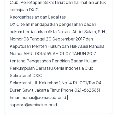
Club, Penetapan Sekretariat dan hal-hal lain untuk
kemajuan DXIC.
Keorganisasian dan Legalitas
DXIC telah mendapatkan pengesahan badan
hukum berdasarkan Akta Notaris Abdul Salam, S.H.,
Nomor 08 Tanggal 20 September 2017 dan
Keputusan Menteri Hukum dan Hak Asasi Manusia
Nomor AHU -0015159.AH.01.07.TAHUN 2017
tentang Pengesahan Pendirian Badan Hukum
Perkumpulan Daihatsu Xenia Indonesia Club.
Sekretariat DXIC
Sekretariat : Jl. Kelurahan 1 No. 4 Rt. 001/Rw 04
Duren Sawit Jakarta Timur Phone 021-8625631
Email: humas@xeniaclub.or.id |
support@xeniaclub.or.id