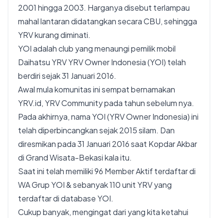
2001 hingga 2003. Harganya disebut terlampau
mahal lantaran didatangkan secara CBU, sehingga
YRV kurang diminati.
YOI adalah club yang menaungi pemilik mobil
Daihatsu YRV YRV Owner Indonesia (YOI) telah
berdiri sejak 31 Januari 2016.
Awal mula komunitas ini sempat bernamakan
YRV.id, YRV Community pada tahun sebelum nya.
Pada akhirnya, nama YOI (YRV Owner Indonesia) ini
telah diperbincangkan sejak 2015 silam. Dan
diresmikan pada 31 Januari 2016 saat Kopdar Akbar
di Grand Wisata-Bekasi kala itu.
Saat ini telah memiliki 96 Member Aktif terdaftar di
WA Grup YOI & sebanyak 110 unit YRV yang
terdaftar di database YOI.
Cukup banyak, mengingat dari yang kita ketahui