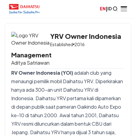
EN
|
ID
YRV Owner Indonesia
Established
2016
Management
Aditya Satriawan
RV Owner Indonesia (YOI)
adalah club yang
menaungi pemilik mobil Daihatsu YRV. Diperkirakan
hanya ada 300-an unit Daihatsu YRV di
Indonesia. Daihatsu YRV pertama kali dipamerkan
di depan publik saat pameran Gaikindo Auto Expo
ke-10 di tahun 2000. Awal tahun 2001, Daihatsu
YRV resmi diluncurkan dalam bentuk CBU dari
Jepang. Daihatsu YRV hanya dijual 3 tahun saja,