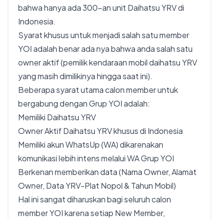
bahwa hanya ada 300-an unit Daihatsu YRV di
Indonesia.
Syarat khusus untuk menjadi salah satu member
YOI adalah benar ada nya bahwa anda salah satu
owner aktif (pemilik kendaraan mobil daihatsu YRV
yang masih dimilikinya hingga saat ini).
Beberapa syarat utama calon member untuk
bergabung dengan Grup YOI adalah:
Memiliki Daihatsu YRV
Owner Aktif Daihatsu YRV khusus di Indonesia
Memiliki akun WhatsUp (WA) dikarenakan
komunikasi lebih intens melalui WA Grup YOI
Berkenan memberikan data (Nama Owner, Alamat
Owner, Data YRV-Plat Nopol & Tahun Mobil)
Hal ini sangat diharuskan bagi seluruh calon
member YOI karena setiap New Member,