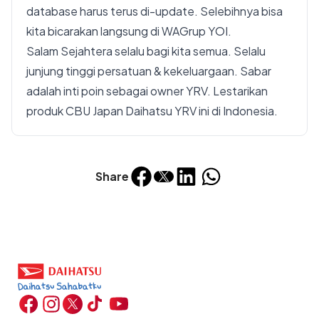
database harus terus di-update. Selebihnya bisa
kita bicarakan langsung di WAGrup YOI.
Salam Sejahtera selalu bagi kita semua. Selalu
junjung tinggi persatuan & kekeluargaan. Sabar
adalah inti poin sebagai owner YRV. Lestarikan
produk CBU Japan Daihatsu YRV ini di Indonesia.
Share