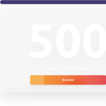
50
Halaman Tidak Ditemukan
Beranda