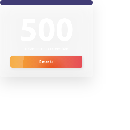
500
Halaman Tidak Ditemukan
Beranda