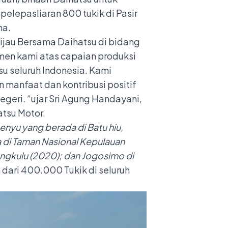
elepasliaran 800 tukik di Pasir
ma.
ijau Bersama Daihatsu di bidang
tmen kami atas capaian produksi
su seluruh Indonesia. Kami
 manfaat dan kontribusi positif
egeri
.”
ujar Sri Agung Handayani,
atsu Motor.
enyu yang berada di Batu hiu,
 di Taman Nasional Kepulauan
 Bengkulu (2020); dan Jogosimo di
dari 400.000 Tukik di seluruh