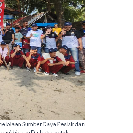
gelolaan Sumber Daya Pesisir dan
ruan) binaan Daihatsu untuk