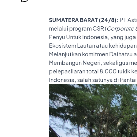
SUMATERA BARAT (24/8):
PT Ast
melalui program CSR (
Corporate S
Penyu Untuk Indonesia, yang juga
Ekosistem Lautan atau kehidupan 
Melanjutkan komitmen Daihatsu at
Membangun Negeri, sekaligus mer
pelepasliaran total 8.000 tukik k
Indonesia, salah satunya di Pant