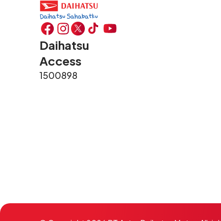
Daihatsu
Access
1500898