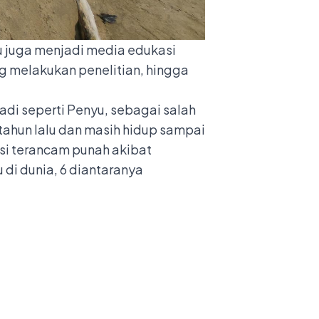
su juga menjadi media edukasi
g melakukan penelitian, hingga
adi seperti Penyu, sebagai salah
tahun lalu dan masih hidup sampai
nsi terancam punah akibat
di dunia, 6 diantaranya