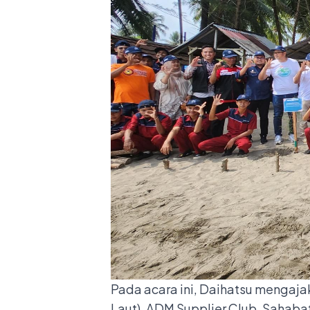
Pada acara ini, Daihatsu mengaj
Laut), ADM Supplier Club, Sahaba