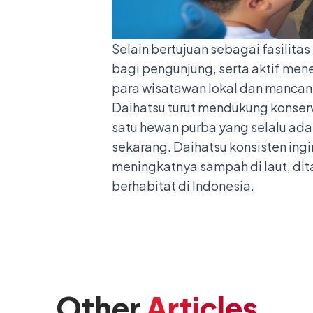
Selain bertujuan sebagai fasilita
bagi pengunjung, serta aktif men
para wisatawan lokal dan mancan
Daihatsu turut mendukung konserva
satu hewan purba yang selalu ada
sekarang. Daihatsu konsisten ing
meningkatnya sampah di laut, dit
berhabitat di Indonesia.
Other
Articles