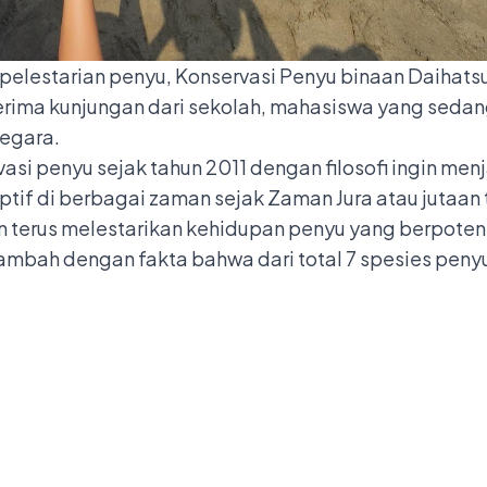
s pelestarian penyu, Konservasi Penyu binaan Daihat
erima kunjungan dari sekolah, mahasiswa yang sedan
egara.
si penyu sejak tahun 2011 dengan filosofi ingin menj
ptif di berbagai zaman sejak Zaman Jura atau jutaan 
in terus melestarikan kehidupan penyu yang berpote
ambah dengan fakta bahwa dari total 7 spesies penyu 