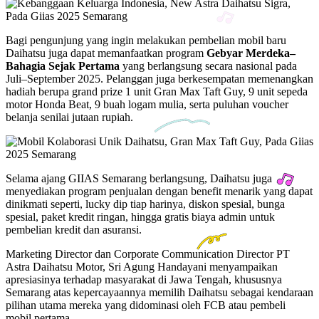
Bagi pengunjung yang ingin melakukan pembelian mobil baru
Daihatsu juga dapat memanfaatkan program
Gebyar Merdeka–
Bahagia Sejak Pertama
yang berlangsung secara nasional pada
Juli–September 2025. Pelanggan juga berkesempatan memenangkan
hadiah berupa grand prize 1 unit Gran Max Taft Guy, 9 unit sepeda
motor Honda Beat, 9 buah logam mulia, serta puluhan voucher
belanja senilai jutaan rupiah.
Selama ajang GIIAS Semarang berlangsung, Daihatsu juga
menyediakan program penjualan dengan benefit menarik yang dapat
dinikmati seperti, lucky dip tiap harinya, diskon spesial, bunga
spesial, paket kredit ringan, hingga gratis biaya admin untuk
pembelian kredit dan asuransi.
Marketing Director dan Corporate Communication Director PT
Astra Daihatsu Motor, Sri Agung Handayani menyampaikan
apresiasinya terhadap masyarakat di Jawa Tengah, khususnya
Semarang atas kepercayaannya memilih Daihatsu sebagai kendaraan
pilihan utama mereka yang didominasi oleh FCB atau pembeli
mobil pertama.