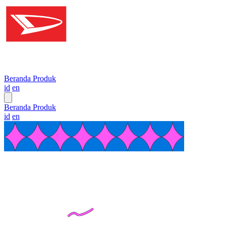
Beranda
Produk
id
en
Beranda
Produk
id
en