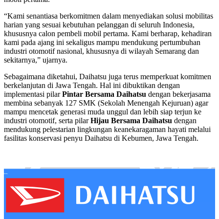
“Kami senantiasa berkomitmen dalam menyediakan solusi mobilitas
harian yang sesuai kebutuhan pelanggan di seluruh Indonesia,
khususnya calon pembeli mobil pertama. Kami berharap, kehadiran
kami pada ajang ini sekaligus mampu mendukung pertumbuhan
industri otomotif nasional, khususnya di wilayah Semarang dan
sekitarnya,” ujarnya.
Sebagaimana diketahui, Daihatsu juga terus memperkuat komitmen
berkelanjutan di Jawa Tengah. Hal ini dibuktikan dengan
implementasi pilar
Pintar Bersama Daihatsu
dengan bekerjasama
membina sebanyak 127 SMK (Sekolah Menengah Kejuruan) agar
mampu mencetak generasi muda unggul dan lebih siap terjun ke
industri otomotif, serta pilar
Hijau Bersama Daihatsu
dengan
mendukung pelestarian lingkungan keanekaragaman hayati melalui
fasilitas konservasi penyu Daihatsu di Kebumen, Jawa Tengah.