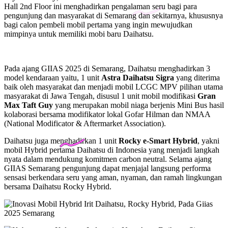
Hall 2nd Floor ini menghadirkan pengalaman seru bagi para
pengunjung dan masyarakat di Semarang dan sekitarnya, khususnya
bagi calon pembeli mobil pertama yang ingin mewujudkan
mimpinya untuk memiliki mobi baru Daihatsu.
Pada ajang GIIAS 2025 di Semarang, Daihatsu menghadirkan 3
model kendaraan yaitu, 1 unit
Astra Daihatsu Sigra
yang diterima
baik oleh masyarakat dan menjadi mobil LCGC MPV pilihan utama
masyarakat di Jawa Tengah, disusul 1 unit mobil modifikasi
Gran
Max Taft Guy
yang merupakan mobil niaga berjenis Mini Bus hasil
kolaborasi bersama modifikator lokal Gofar Hilman dan NMAA
(National Modificator & Aftermarket Association).
Daihatsu juga menghadirkan 1 unit
Rocky e-Smart Hybrid
, yakni
mobil Hybrid pertama Daihatsu di Indonesia yang menjadi langkah
nyata dalam mendukung komitmen carbon neutral. Selama ajang
GIIAS Semarang pengunjung dapat menjajal langsung performa
sensasi berkendara seru yang aman, nyaman, dan ramah lingkungan
bersama Daihatsu Rocky Hybrid.