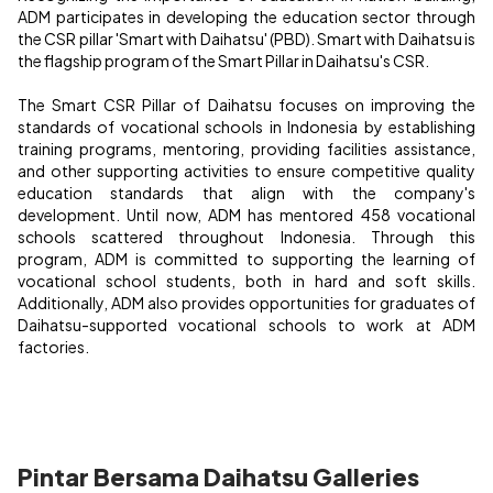
ADM participates in developing the education sector through
the CSR pillar 'Smart with Daihatsu' (PBD). Smart with Daihatsu is
the flagship program of the Smart Pillar in Daihatsu's CSR.
The Smart CSR Pillar of Daihatsu focuses on improving the
standards of vocational schools in Indonesia by establishing
training programs, mentoring, providing facilities assistance,
and other supporting activities to ensure competitive quality
education standards that align with the company's
development. Until now, ADM has mentored 458 vocational
schools scattered throughout Indonesia. Through this
program, ADM is committed to supporting the learning of
vocational school students, both in hard and soft skills.
Additionally, ADM also provides opportunities for graduates of
Daihatsu-supported vocational schools to work at ADM
factories.
Pintar Bersama Daihatsu Galleries