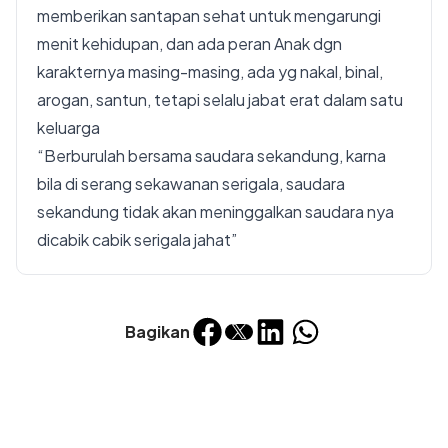
memberikan santapan sehat untuk mengarungi
menit kehidupan, dan ada peran Anak dgn
karakternya masing-masing, ada yg nakal, binal,
arogan, santun, tetapi selalu jabat erat dalam satu
keluarga
“Berburulah bersama saudara sekandung, karna
bila di serang sekawanan serigala, saudara
sekandung tidak akan meninggalkan saudara nya
dicabik cabik serigala jahat”
Bagikan