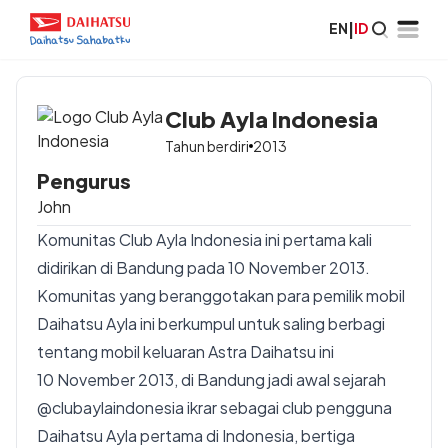
EN
|
ID
Club Ayla Indonesia
Tahun berdiri
2013
Pengurus
John
Komunitas Club Ayla Indonesia ini pertama kali
didirikan di Bandung pada 10 November 2013.
Komunitas yang beranggotakan para pemilik mobil
Daihatsu Ayla ini berkumpul untuk saling berbagi
tentang mobil keluaran Astra Daihatsu ini
10 November 2013, di Bandung jadi awal sejarah
@clubaylaindonesia ikrar sebagai club pengguna
Daihatsu Ayla pertama di Indonesia, bertiga