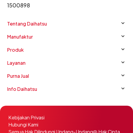
1500898
Tentang Daihatsu
Manufaktur
Produk
Layanan
Purna Jual
Info Daihatsu
Kebijakan Privasi
Hubungi Kami
Semua Hak Dilindungi Undang-Undang@ Hak Cipta