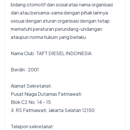
bidang otomotif dan sosial atas nama organisasi
dan atau bersama-sama dengan pihak lainnya
sesuai dengan aturan organisasi dengan tetap
mematuhi peraturan perundang-undangan
ataupun norma hukum yang berlaku
Nama Club: TAFT DIESEL INDONESIA
Berdiri : 2001
Alamat Sekretariat:
Pusat Niaga Dutamas Fatmawati
Blok C2 No. 14 - 15
Jl. RS Fatmawati, Jakarta Selatan 12150
Telepon sekretariat: