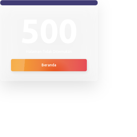
500
Halaman Tidak Ditemukan
Beranda