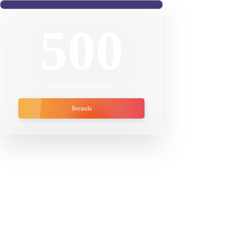
500
Halaman Tidak Ditemukan
Beranda