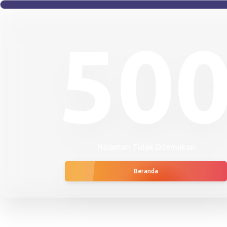
50
Halaman Tidak Ditemukan
Beranda