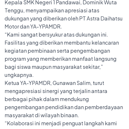
Kepala SMK Negeri 1 Pandawai, Dominik Wuta
Tenggu, menyampaikan apresiasi atas
dukungan yang diberikan oleh PT Astra Daihatsu
Motor dan YA-YPAMDR.
“Kami sangat bersyukur atas dukungan ini.
Fasilitas yang diberikan membantu kelancaran
kegiatan pembinaan serta pengembangan
program yang memberikan manfaat langsung
bagi siswa maupun masyarakat sekitar,”
ungkapnya.
Ketua YA-YPAMDR, Gunawan Salim, turut
mengapresiasi sinergi yang terjalin antara
berbagai pihak dalam mendukung
pengembangan pendidikan dan pemberdayaan
masyarakat di wilayah binaan.
“Kolaborasi ini menjadi penguat langkah kami