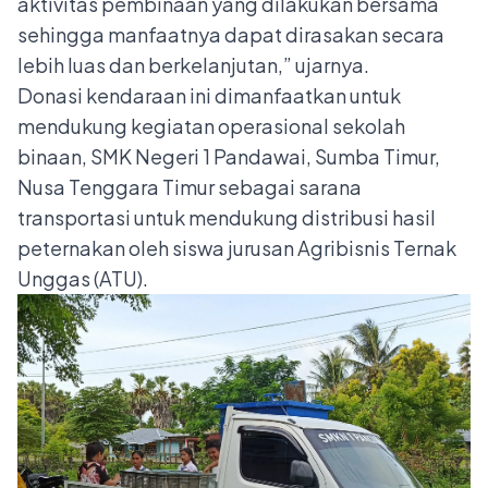
aktivitas pembinaan yang dilakukan bersama
sehingga manfaatnya dapat dirasakan secara
lebih luas dan berkelanjutan,” ujarnya.
Donasi kendaraan ini dimanfaatkan untuk
mendukung kegiatan operasional sekolah
binaan, SMK Negeri 1 Pandawai, Sumba Timur,
Nusa Tenggara Timur sebagai sarana
transportasi untuk mendukung distribusi hasil
peternakan oleh siswa jurusan Agribisnis Ternak
Unggas (ATU).