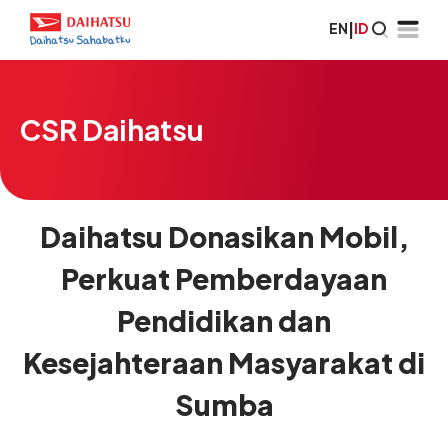
EN
|
ID
CSR Daihatsu
Daihatsu Donasikan Mobil,
Perkuat Pemberdayaan
Pendidikan dan
Kesejahteraan Masyarakat di
Sumba