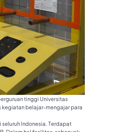
erguruan tinggi Universitas
 kegiatan belajar-mengajar para
 seluruh Indonesia. Terdapat
. Dalam hal fasilitas, sebanyak