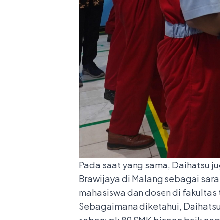
Pada saat yang sama, Daihatsu jug
Brawijaya di Malang sebagai sar
mahasiswa dan dosen di fakultas 
Sebagaimana diketahui, Daihatsu 
sebanyak 89 SMK binaan baik nege