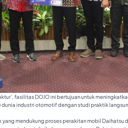
ktur’, fasilitas DOJO ini bertujuan untuk meningka
 dunia industri otomotif dengan studi praktik langsung
yang mendukung proses perakitan mobil Daihatsu di In