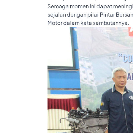
Semoga momen ini dapat meningka
sejalan dengan pilar Pintar Bersa
Motor dalam kata sambutannya.