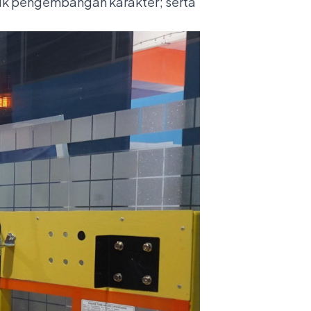
uk pengembangan karakter; serta