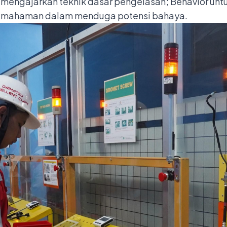
mengajarkan teknik dasar pengelasan; Behavior unt
 pemahaman dalam menduga potensi bahaya.