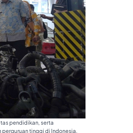
tas pendidikan, serta
perguruan tinggi di Indonesia.