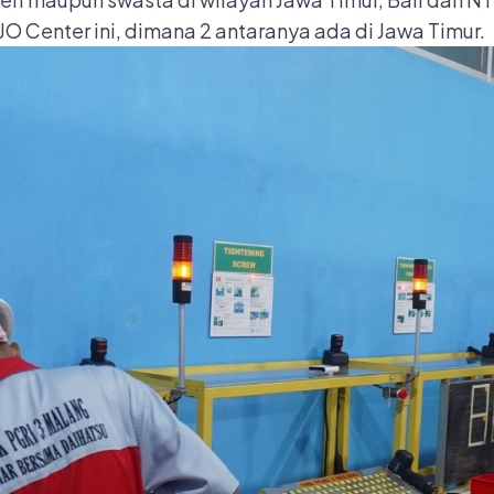
JO Center ini, dimana 2 antaranya ada di Jawa Timur.