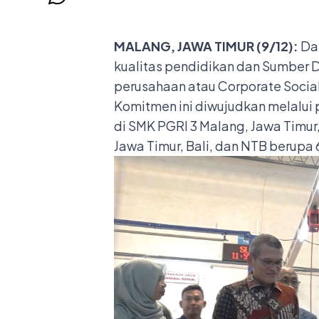
MALANG, JAWA TIMUR (9/12):
Dai
kualitas pendidikan dan Sumber D
perusahaan atau Corporate Social 
Komitmen ini diwujudkan melalui 
di SMK PGRI 3 Malang, Jawa Timur,
Jawa Timur, Bali, dan NTB berupa