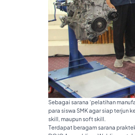
Sebagai sarana ‘pelatihan manufa
para siswa SMK agar siap terjun ke
skill, maupun soft skill.
Terdapat beragam sarana praktek 