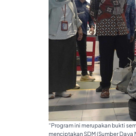
“Program ini merupakan bukti sem
menciptakan SDM (Sumber Daya Man