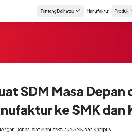
Tentang Daihatsu
Manufaktur
Produk
kuat SDM Masa Depan 
anufaktur ke SMK dan