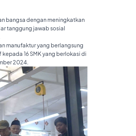
kan bangsa dengan meningkatkan
lar tanggung jawab sosial
.
ihan manufaktur yang berlangsung
if kepada 16 SMK yang berlokasi di
ember 2024.