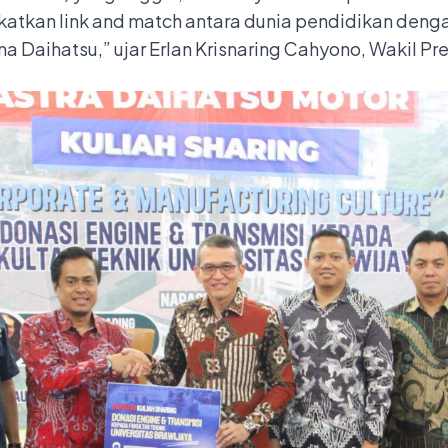
tkan link and match antara dunia pendidikan dengan
ma Daihatsu,” ujar Erlan Krisnaring Cahyono, Wakil Pr