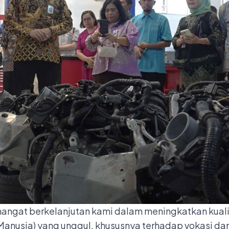
angat berkelanjutan kami dalam meningkatkan kuali
usia) yang unggul, khususnya terhadap vokasi dan 