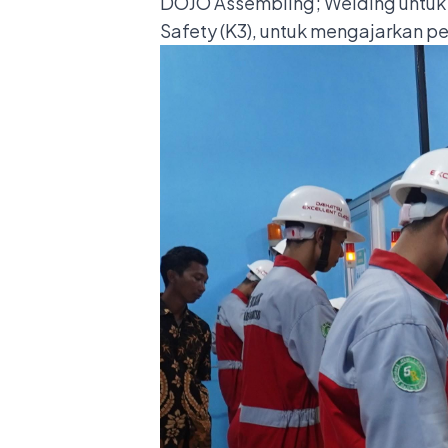
DOJO Assembling; Welding untuk 
Safety (K3), untuk mengajarkan