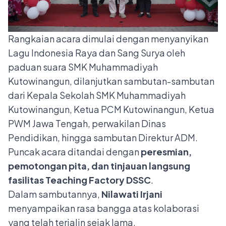
Rangkaian acara dimulai dengan menyanyikan
Lagu Indonesia Raya dan Sang Surya oleh
paduan suara SMK Muhammadiyah
Kutowinangun, dilanjutkan sambutan-sambutan
dari Kepala Sekolah SMK Muhammadiyah
Kutowinangun, Ketua PCM Kutowinangun, Ketua
PWM Jawa Tengah, perwakilan Dinas
Pendidikan, hingga sambutan Direktur ADM.
Puncak acara ditandai dengan
peresmian,
pemotongan pita, dan tinjauan langsung
fasilitas Teaching Factory DSSC
.
Dalam sambutannya,
Nilawati Irjani
menyampaikan rasa bangga atas kolaborasi
yang telah terjalin sejak lama.