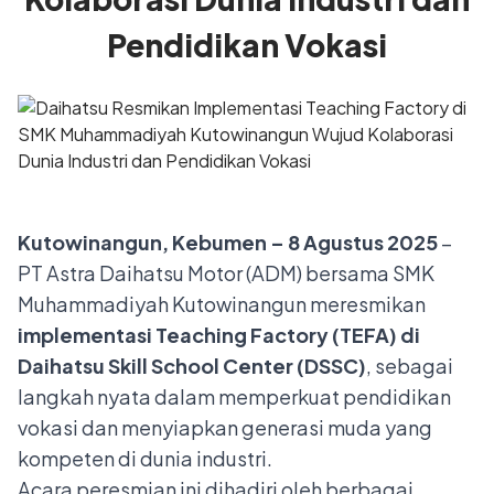
Pendidikan Vokasi
Kutowinangun, Kebumen – 8 Agustus 2025
–
PT Astra Daihatsu Motor (ADM) bersama SMK
Muhammadiyah Kutowinangun meresmikan
implementasi Teaching Factory (TEFA) di
Daihatsu Skill School Center (DSSC)
, sebagai
langkah nyata dalam memperkuat pendidikan
vokasi dan menyiapkan generasi muda yang
kompeten di dunia industri.
Acara peresmian ini dihadiri oleh berbagai