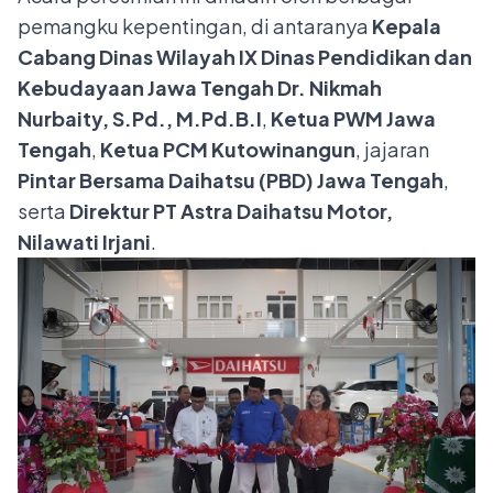
pemangku kepentingan, di antaranya
Kepala
Cabang Dinas Wilayah IX Dinas Pendidikan dan
Kebudayaan Jawa Tengah Dr. Nikmah
Nurbaity, S.Pd., M.Pd.B.I
,
Ketua PWM Jawa
Tengah
,
Ketua PCM Kutowinangun
, jajaran
Pintar Bersama Daihatsu (PBD) Jawa Tengah
,
serta
Direktur PT Astra Daihatsu Motor,
Nilawati Irjani
.