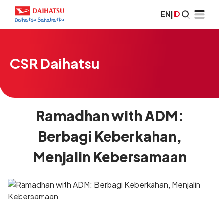
EN
|
ID
CSR Daihatsu
Ramadhan with ADM:
Berbagi Keberkahan,
Menjalin Kebersamaan