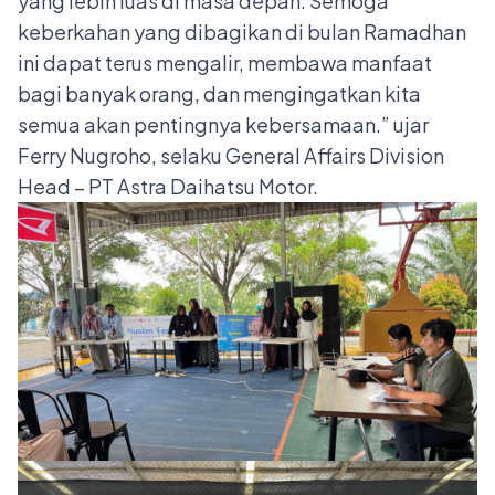
yang lebih luas di masa depan. Semoga
keberkahan yang dibagikan di bulan Ramadhan
ini dapat terus mengalir, membawa manfaat
bagi banyak orang, dan mengingatkan kita
semua akan pentingnya kebersamaan.” ujar
Ferry Nugroho, selaku General Affairs Division
Head – PT Astra Daihatsu Motor.