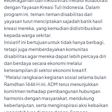
keberagaman dan inklusivitas melalui kolaborasi
dengan Yayasan Kreasi Tuli Indonesia. Dalam
program ini, teman-teman disabilitas dari
yayasan turut menciptakan sajadah batik hasil
kreasi mereka, yang kemudian didistribusikan
kepada warga sekitar.
Inisiatif ini bertujuan untuk tidak hanya berbagi,
tetapi juga memberdayakan komunitas
disabilitas agar mereka dapat lebih percaya diri
dan berdaya secara ekonomi melalui
keterampilan di sektor ekonomi kreatif.
“Melalui rangkaian kegiatan sosial selama bulan
Ramdhan 1446 H ini, ADM terus menunjukkan
komitmen terhadap pembangunan hubungan
harmonis dengan masyarakat, mendukung
keberlanjutan, serta menginspirasi aksi kebaikan