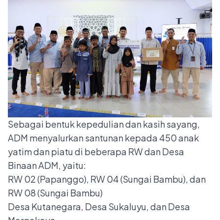
Sebagai bentuk kepedulian dan kasih sayang,
ADM menyalurkan santunan kepada 450 anak
yatim dan piatu di beberapa RW dan Desa
Binaan ADM, yaitu:
RW 02 (Papanggo), RW 04 (Sungai Bambu), dan
RW 08 (Sungai Bambu)
Desa Kutanegara, Desa Sukaluyu, dan Desa