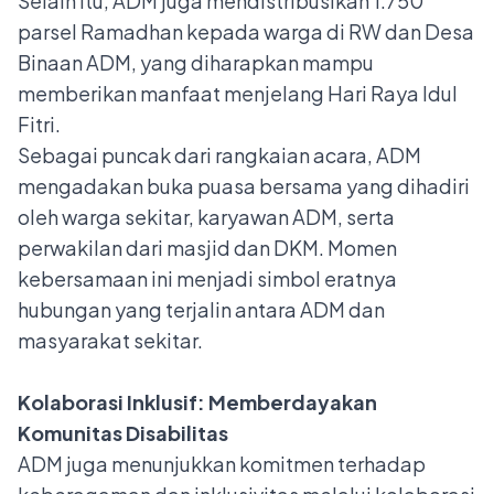
Selain itu, ADM juga mendistribusikan 1.750
parsel Ramadhan kepada warga di RW dan Desa
Binaan ADM, yang diharapkan mampu
memberikan manfaat menjelang Hari Raya Idul
Fitri.
Sebagai puncak dari rangkaian acara, ADM
mengadakan buka puasa bersama yang dihadiri
oleh warga sekitar, karyawan ADM, serta
perwakilan dari masjid dan DKM. Momen
kebersamaan ini menjadi simbol eratnya
hubungan yang terjalin antara ADM dan
masyarakat sekitar.
Kolaborasi Inklusif: Memberdayakan
Komunitas Disabilitas
ADM juga menunjukkan komitmen terhadap