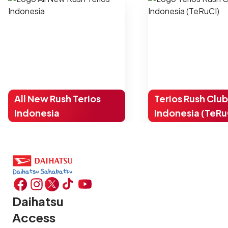
All New Rush Terios
Terios Rush Club
Indonesia
Indonesia (TeRu
Daihatsu
Access