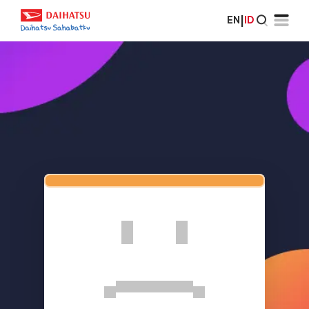
EN
|
ID