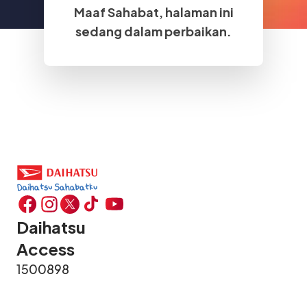
Maaf Sahabat, halaman ini
sedang dalam perbaikan.
Daihatsu
Access
1500898