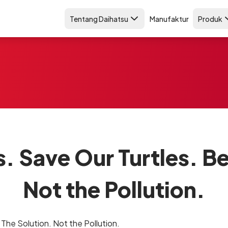
Tentang Daihatsu
Manufaktur
Produk
. Save Our Turtles. Be
Not the Pollution.