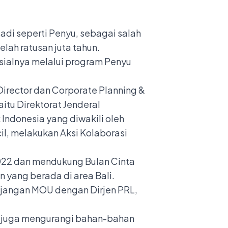
adi seperti Penyu, sebagai salah
ah ratusan juta tahun.
sialnya melalui program Penyu
 Director dan Corporate Planning &
itu Direktorat Jenderal
Indonesia yang diwakili oleh
l, melakukan Aksi Kolaborasi
2022 dan mendukung Bulan Cinta
 yang berada di area Bali.
panjangan MOU dengan Dirjen PRL,
, juga mengurangi bahan-bahan