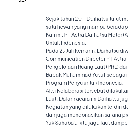
Sejak tahun 2011 Daihatsu turut m
satu hewan yang mampu beradaptas
Kali ini, PT Astra Daihatsu Moto
Untuk Indonesia.
Pada 29 Juli kemarin, Daihatsu di
Communication Director PT Astra 
Pengelolaan Ruang Laut (PRL) dan
Bapak Muhammad Yusuf sebagai Di
Program Penyu untuk Indonesia.
Aksi Kolaborasi tersebut dilakuk
Laut. Dalam acara ini Daihatsu j
Kegiatan yang dilakukan terdiri d
dan juga mendonasikan sarana pra
Yuk Sahabat, kita jaga laut da