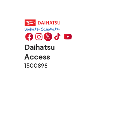
Daihatsu
Access
1500898