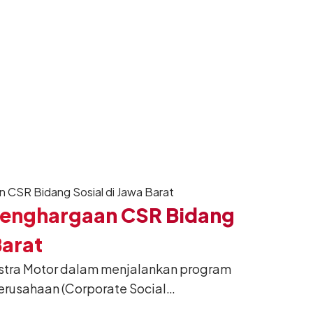
 Penghargaan CSR Bidang
Barat
stra Motor dalam menjalankan program
erusahaan (Corporate Social
ara berkelanjutan kembali mendapat