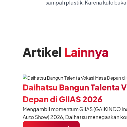
sampah plastik. Karena kalo bukan
Artikel
Lainnya
Daihatsu Bangun Talenta 
Depan di GIIAS 2026
Mengambil momentum GIIAS (GAIKINDO Indo
Auto Show) 2026, Daihatsu menegaskan k
meningkatkan kualitas SDM (Sumber Daya M