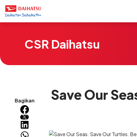
CSR Daihatsu
Save Our Seas
Bagikan