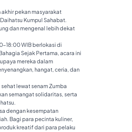
n akhir pekan masyarakat
 Daihatsu Kumpul Sahabat.
bung dan mengenal lebih dekat
00–18:00 WIB berlokasi di
ahagia Sejak Pertama, acara ini
ap upaya mereka dalam
yenangkan, hangat, ceria, dan
as sehat lewat senam Zumba
an semangat solidaritas, serta
hatsu.
wasa dengan kesempatan
h. Bagi para pecinta kuliner,
roduk kreatif dari para pelaku