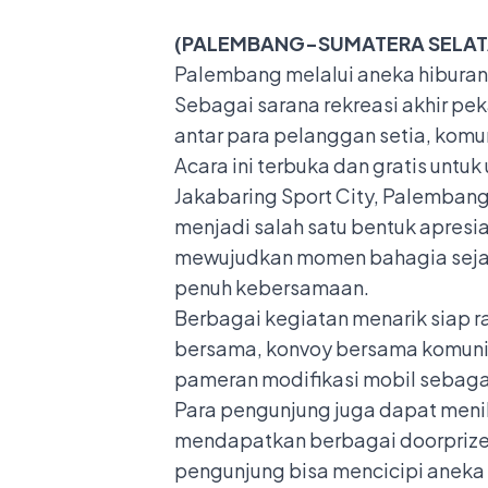
(PALEMBANG-SUMATERA SELATAN,
Palembang melalui aneka hiburan
Sebagai sarana rekreasi akhir pe
antar para pelanggan setia, komu
Acara ini terbuka dan gratis untu
Jakabaring Sport City, Palemban
menjadi salah satu bentuk apresi
mewujudkan momen bahagia sejak
penuh kebersamaan.
Berbagai kegiatan menarik siap r
bersama, konvoy bersama komunita
pameran modifikasi mobil sebagai
Para pengunjung juga dapat men
mendapatkan berbagai doorprize me
pengunjung bisa mencicipi aneka f