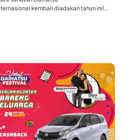
nternasional kembali diadakan tahun ini!
ihatsuDressUpeChallenge, ajang tahunan