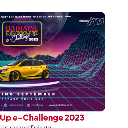
 Up e-Challenge 2023
ipasi sahabat Daihatsu.