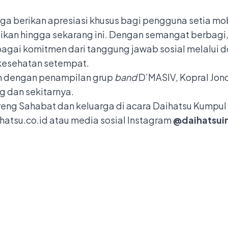
uga berikan apresiasi khusus bagi pengguna setia mo
ikan hingga sekarang ini. Dengan semangat berbagi,
agai komitmen dari tanggung jawab sosial melalui 
kesehatan setempat.
n dengan penampilan grup
band
D’MASIV, Kopral Jono
 dan sekitarnya.
eng Sahabat dan keluarga di acara Daihatsu Kumpul S
hatsu.co.id
atau media sosial Instagram
@daihatsui