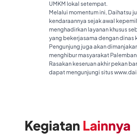
UMKM lokal setempat.
Melalui momentum ini, Daihatsu j
kendaraannya sejak awal kepemil
menghadirkan layanan khusus seb
yang bekerjasama dengan dinas 
Pengunjung juga akan dimanjaka
menghibur masyarakat Palembang
Rasakan keseruan akhir pekan bar
dapat mengunjungi situs
www.dai
Kegiatan
Lainnya