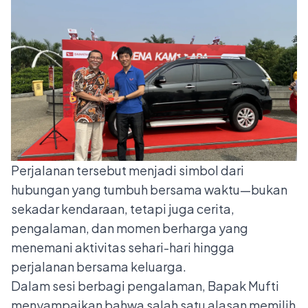
Perjalanan tersebut menjadi simbol dari
hubungan yang tumbuh bersama waktu—bukan
sekadar kendaraan, tetapi juga cerita,
pengalaman, dan momen berharga yang
menemani aktivitas sehari-hari hingga
perjalanan bersama keluarga.
Dalam sesi berbagi pengalaman, Bapak Mufti
menyampaikan bahwa salah satu alasan memilih