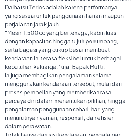
Daihatsu Terios adalah karena performanya
yang sesuai untuk penggunaan harian maupun
perjalanan jarak jauh.
“Mesin 1.500 cc yang bertenaga, kabin luas
dengan kapasitas hingga tujuh penumpang,
serta bagasi yang cukup besar membuat
kendaraan ini terasa fleksibel untuk berbagai
kebutuhan keluarga,” ujar Bapak Mufti.
Ia juga membagikan pengalaman selama
menggunakan kendaraan tersebut, mulai dari
proses pembelian yang memberikan rasa
percaya diri dalam menentukan pilihan, hingga
pengalaman penggunaan sehari-hari yang
menurutnya nyaman, responsif, dan efisien
dalam perawatan.
Tidak hanya dari sisi kendaraan, pengalaman