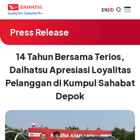
EN
|
ID
Press Release
14 Tahun Bersama Terios,
Daihatsu Apresiasi Loyalitas
Pelanggan di Kumpul Sahabat
Depok