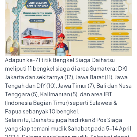
Adapun ke-71 titik Bengkel Siaga Daihatsu
meliputi 11 bengkel siaga di area Sumatera; DKI
Jakarta dan sekitarnya (12), Jawa Barat (11), Jawa
Tengah dan DIY (10), Jawa Timur (7), Bali dan Nusa
Tenggara (5), Kalimantan (5), dan area IBT
(Indonesia Bagian Timur) seperti Sulawesi &
Papua sebanyak 10 bengkel.
Selain itu, Daihatsu juga hadirkan 8 Pos Siaga
yang siap temani mudik Sahabat pada 5-14 April
2024. Selama perjalanan mudik, Sahabat dapat