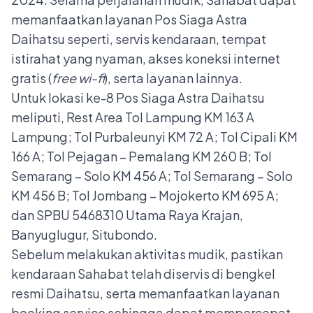
memanfaatkan layanan Pos Siaga Astra
Daihatsu seperti, servis kendaraan, tempat
istirahat yang nyaman, akses koneksi internet
gratis (
free wi-fi
), serta layanan lainnya.
Untuk lokasi ke-8 Pos Siaga Astra Daihatsu
meliputi, Rest Area Tol Lampung KM 163 A
Lampung; Tol Purbaleunyi KM 72 A; Tol Cipali KM
166 A; Tol Pejagan – Pemalang KM 260 B; Tol
Semarang – Solo KM 456 A; Tol Semarang – Solo
KM 456 B; Tol Jombang – Mojokerto KM 695 A;
dan SPBU 5468310 Utama Raya Krajan,
Banyuglugur, Situbondo.
Sebelum melakukan aktivitas mudik, pastikan
kendaraan Sahabat telah diservis di bengkel
resmi Daihatsu, serta memanfaatkan layanan
booking service sehingga dapat mempercepat