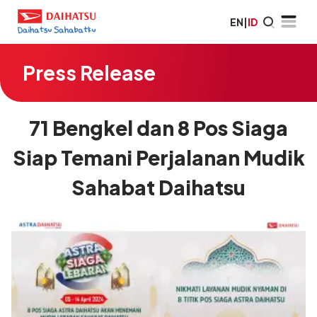
EN
|
ID
Press Release
71 Bengkel dan 8 Pos Siaga
Siap Temani Perjalanan Mudik
Sahabat Daihatsu