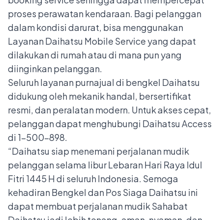
proses perawatan kendaraan. Bagi pelanggan
dalam kondisi darurat, bisa menggunakan
Layanan Daihatsu Mobile Service yang dapat
dilakukan di rumah atau di mana pun yang
diinginkan pelanggan.
Seluruh layanan purnajual di bengkel Daihatsu
didukung oleh mekanik handal, bersertifikat
resmi, dan peralatan modern. Untuk akses cepat,
pelanggan dapat menghubungi Daihatsu Access
di 1-500-898.
“Daihatsu siap menemani perjalanan mudik
pelanggan selama libur Lebaran Hari Raya Idul
Fitri 1445 H di seluruh Indonesia. Semoga
kehadiran Bengkel dan Pos Siaga Daihatsu ini
dapat membuat perjalanan mudik Sahabat
Daihatsu jadi lebih tenang, aman, nyaman, dan