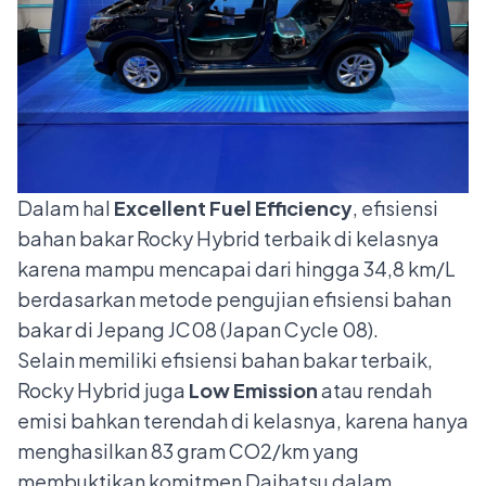
Dalam hal
Excellent Fuel Efficiency
, efisiensi
bahan bakar Rocky Hybrid terbaik di kelasnya
karena mampu mencapai dari hingga 34,8 km/L
berdasarkan metode pengujian efisiensi bahan
bakar di Jepang JC08 (Japan Cycle 08).
Selain memiliki efisiensi bahan bakar terbaik,
Rocky Hybrid juga
Low Emission
atau rendah
emisi bahkan terendah di kelasnya, karena hanya
menghasilkan 83 gram CO2/km yang
membuktikan komitmen Daihatsu dalam