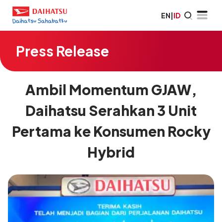
EN
|
ID
Press Release
Ambil Momentum GJAW,
Daihatsu Serahkan 3 Unit
Pertama ke Konsumen Rocky
Hybrid