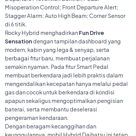
Misoperation Control; Front Departure Alert;
Stagger Alarm; Auto High Beam; Corner Sensor
di 6 titik.
Rocky Hybrid menghadirkan
Fun Drive
Sensation
dengan tampilan dashboard yang
modern, kabin yang lega & senyap, serta
berbagai fitur baru, membuat perjalanan
semakin nyaman. Pada fitur Smart Pedal
membuat berkendara jadi lebih praktis dalam
mengendalikan kecepatan hanya melalui pedal
gas dan cocok untuk berkendara di kondisi
apapun sekaligus mengoptimalkan pengisian
baterai, serta membantu deselerasi
pengeraman kendaraan.
Dengan beragam kecanggihan dan
keunggulannya, mobil Hybrid Daihatsu ini tetap