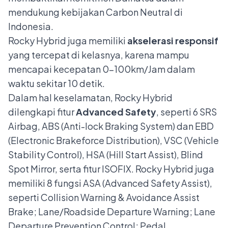
mendukung kebijakan Carbon Neutral di
Indonesia.
Rocky Hybrid juga memiliki
akselerasi responsif
yang tercepat di kelasnya, karena mampu
mencapai kecepatan 0-100km/Jam dalam
waktu sekitar 10 detik.
Dalam hal keselamatan, Rocky Hybrid
dilengkapi fitur
Advanced Safety
, seperti
6 SRS
Airbag, ABS (Anti-lock Braking System) dan EBD
(Electronic Brakeforce Distribution), VSC (Vehicle
Stability Control), HSA (Hill Start Assist), Blind
Spot Mirror, serta fitur ISOFIX. Rocky Hybrid juga
memiliki 8 fungsi ASA (Advanced Safety Assist),
seperti Collision Warning & Avoidance Assist
Brake; Lane/Roadside Departure Warning; Lane
Departure Prevention Control; Pedal