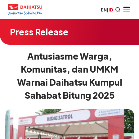
EN
|
ID
Press Release
Antusiasme Warga,
Komunitas, dan UMKM
Warnai Daihatsu Kumpul
Sahabat Bitung 2025