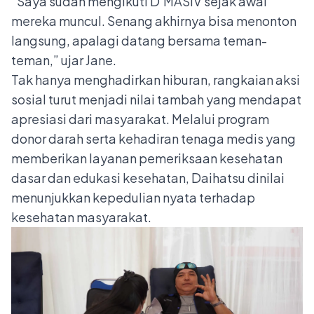
“Saya sudah mengikuti D’MASIV sejak awal
mereka muncul. Senang akhirnya bisa menonton
langsung, apalagi datang bersama teman-
teman,” ujar Jane.
Tak hanya menghadirkan hiburan, rangkaian aksi
sosial turut menjadi nilai tambah yang mendapat
apresiasi dari masyarakat. Melalui program
donor darah serta kehadiran tenaga medis yang
memberikan layanan pemeriksaan kesehatan
dasar dan edukasi kesehatan, Daihatsu dinilai
menunjukkan kepedulian nyata terhadap
kesehatan masyarakat.