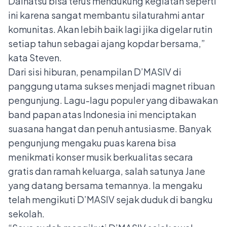
Daihatsu bisa terus mendukung kegiatan seperti
ini karena sangat membantu silaturahmi antar
komunitas. Akan lebih baik lagi jika digelar rutin
setiap tahun sebagai ajang kopdar bersama,”
kata Steven.
Dari sisi hiburan, penampilan D’MASIV di
panggung utama sukses menjadi magnet ribuan
pengunjung. Lagu-lagu populer yang dibawakan
band papan atas Indonesia ini menciptakan
suasana hangat dan penuh antusiasme. Banyak
pengunjung mengaku puas karena bisa
menikmati konser musik berkualitas secara
gratis dan ramah keluarga, salah satunya Jane
yang datang bersama temannya. Ia mengaku
telah mengikuti D’MASIV sejak duduk di bangku
sekolah.