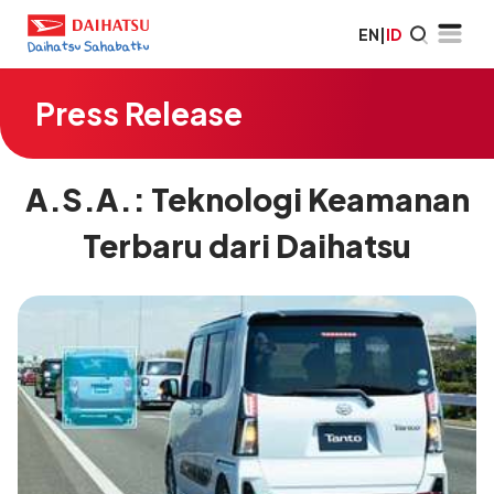
EN
|
ID
Press Release
A.S.A.: Teknologi Keamanan
Terbaru dari Daihatsu