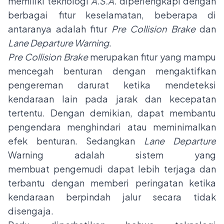
memiliki teknologi
A.S.A.
diperlengkapi dengan
berbagai fitur keselamatan, beberapa di
antaranya adalah fitur
Pre Collision Brake
dan
Lane Departure Warning
.
Pre Collision Brake
merupakan fitur yang mampu
mencegah benturan dengan mengaktifkan
pengereman darurat ketika mendeteksi
kendaraan lain pada jarak dan kecepatan
tertentu. Dengan demikian, dapat membantu
pengendara menghindari atau meminimalkan
efek benturan. Sedangkan
Lane Departure
Warning adalah sistem yang
membuat pengemudi dapat lebih terjaga dan
terbantu dengan memberi peringatan ketika
kendaraan berpindah jalur secara tidak
disengaja.