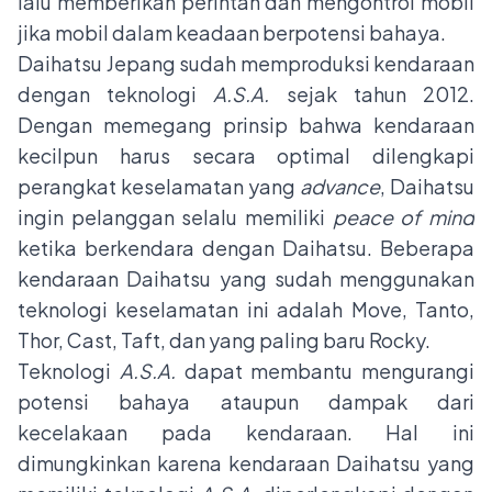
lalu memberikan perintah dan mengontrol mobil
jika mobil dalam keadaan berpotensi bahaya.
Daihatsu Jepang sudah memproduksi kendaraan
dengan teknologi
A.S.A.
sejak tahun 2012.
Dengan memegang prinsip bahwa kendaraan
kecilpun harus secara optimal dilengkapi
perangkat keselamatan yang
advance
, Daihatsu
ingin pelanggan selalu memiliki
peace of mind
ketika berkendara dengan Daihatsu. Beberapa
kendaraan Daihatsu yang sudah menggunakan
teknologi keselamatan ini adalah Move, Tanto,
Thor, Cast, Taft, dan yang paling baru Rocky.
Teknologi
A.S.A.
dapat membantu mengurangi
potensi bahaya ataupun dampak dari
kecelakaan pada kendaraan. Hal ini
dimungkinkan karena kendaraan Daihatsu yang