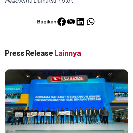
Head
Astra Daihatsu Motor.
Bagikan
Press Release
Lainnya