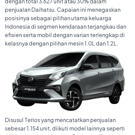
dengan total 3.627 unit atau 30% dalam
penjualan Daihatsu. Capaian ini menegaskan
posisinya sebagai pilihan utama keluarga
Indonesia di segmen kendaraan terjangkau dan
efisien serta mobil dengan varian terlengkap di
kelasnya dengan pilihan mesin 1.0L dan 1.2L.
Disusul Terios yang mencatatkan penjualan
sebesar 1.154 unit, diikuti model lainnya seperti