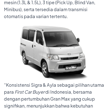
mesin (1.3L & 1.5L), 3 tipe (Pick Up, Blind Van,
Minibus), serta tersedia dalam transmisi
otomatis pada varian tertentu.
“Konsistensi Sigra & Ayla sebagai pilihan utama
para
First Car Buyer
di Indonesia, bersama
dengan pertumbuhan Gran Max yang cukup
signifikan, menunjukkan bahwa kebutuhan