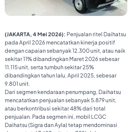
(JAKARTA, 4 Mei 2026):
Penjualan ritel Daihatsu
pada April 2026 mencatatkan kinerja positif
dengan capaian sebanyak 12.300 unit, atau naik
sekitar 11% dibandingkan Maret 2026 sebesar
11.115 unit, serta tumbuh sekitar 25%
dibandingkan tahun lalu, April 2025, sebesar
9.801 unit.
Dari segmen kendaraan penumpang, Daihatsu
mencatatkan penjualan sebanyak 5.879 unit,
atau berkontribusi sekitar 48% dari total
penjualan. Pada segmen ini, mobil LCGC
Daihatsu (Sigra dan Ayla) tetap mendominasi