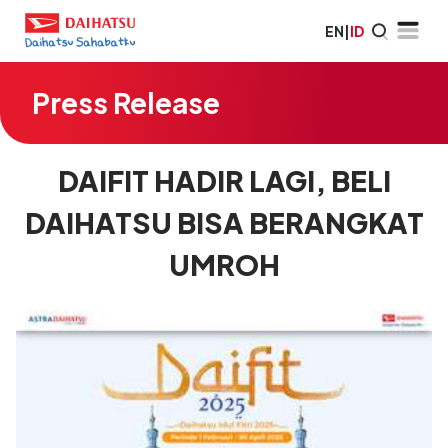
EN
|
ID
Press Release
DAIFIT HADIR LAGI, BELI
DAIHATSU BISA BERANGKAT
UMROH