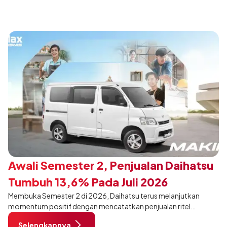
Awali Semester 2, Penjualan Daihatsu
Tumbuh 13,6% Pada Juli 2026
Membuka Semester 2 di 2026, Daihatsu terus melanjutkan
momentum positif dengan mencatatkan penjualan ritel
sebanyak 12.750 unit pada Juli 2026. Capaian tersebut tumbuh
Selengkapnya