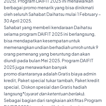
2025). Program DAIFIT 2025 ini menawarkan
berbagai promo menarik yang bisa dinikmati
oleh seluruh Sahabat Daihatsu mulai 1 February –
30 April 2025.
Sahabat yang membeli kendaraan Daihatsu
selama program DAIFIT 2025 ini berlangsung,
bisa mendapatkan kesempatan untuk
memenangkan undian berhadiah umroh untuk 9
orang pemenang yang beruntung dan akan
diundi pada bulan Mei 2025. Program DAIFIT
2025 juga menawarkan banyak
promo diantaranya adalah Gratis biaya admin
kredit, Paket special tukar tambah, Paket kredit
special, Diskon spesial dan Gratis hadiah
langsung*(
syarat dan ketentuan berlaku
).
Sebagai bagian dari rangkaian aktifitas Program