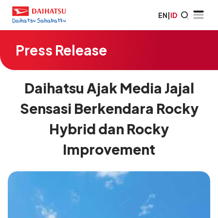
EN
|
ID
Press Release
Daihatsu Ajak Media Jajal
Sensasi Berkendara Rocky
Hybrid dan Rocky
Improvement