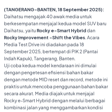
(TANGERANG-BANTEN, 18 September 2025):
Daihatsu mengajak 40 awak media untuk
berkesempatan menjajal kedua model SUV baru
Daihatsu, yaitu
Rocky e-Smart Hybrid
dan
Rocky Improvement -Shift the Vibes
. Acara
Media Test Drive ini diadakan pada 18
September 2025, bertempat di PIK 2 (Pantai
Indah Kapuk), Tangerang, Banten.
Uji coba kedua model kendaraan ini dimulai
dengan pengetesan efisiensi bahan bakar
dengan metode MID reset dan record, metode ini
praktis untuk mencoba penggunaan bahan bakar
secara akurat. Media diajak untuk menjajal
Rocky e-Smart Hybrid dengan melalui berbagai
kombinasi jalan yang menggambarkan kondisi