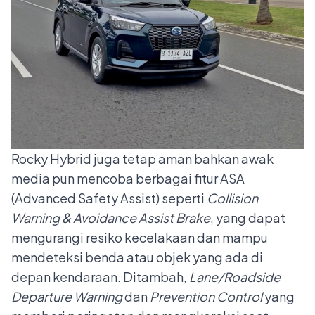
Rocky Hybrid juga tetap aman bahkan awak
media pun mencoba berbagai fitur ASA
(Advanced Safety Assist) seperti
Collision
Warning & Avoidance Assist Brake
, yang dapat
mengurangi resiko kecelakaan dan mampu
mendeteksi benda atau objek yang ada di
depan kendaraan. Ditambah,
Lane/Roadside
Departure Warning
dan
Prevention Control
yang