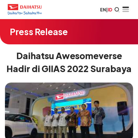
EN
|
ID
Press Release
Daihatsu Awesomeverse
Hadir di GIIAS 2022 Surabaya