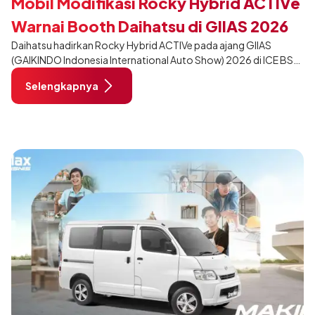
Mobil Modifikasi Rocky Hybrid ACTIVe
Warnai Booth Daihatsu di GIIAS 2026
Daihatsu hadirkan Rocky Hybrid ACTIVe pada ajang GIIAS
(GAIKINDO Indonesia International Auto Show) 2026 di ICE BSD
City, Tangerang. Terdapat 2 unit Rocky Hybrid yang
Selengkapnya
dimodifikasi untuk menghadirkan sarana inspirasi bagi
pengunjung mendukung gaya hidup yang aktif.