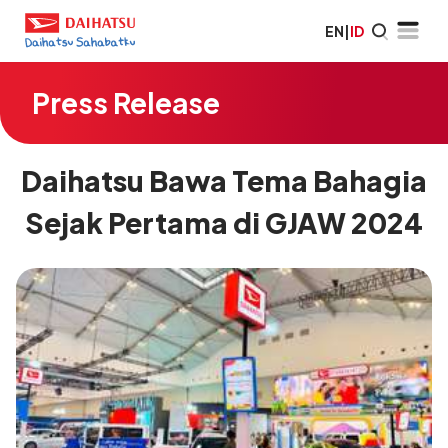
EN
|
ID
Press Release
Daihatsu Bawa Tema Bahagia
Sejak Pertama di GJAW 2024