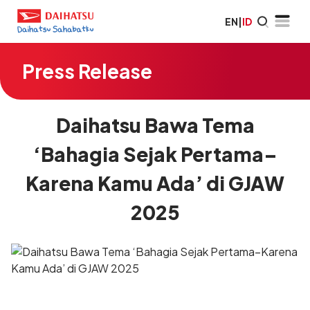
EN
|
ID
Press Release
Daihatsu Bawa Tema
‘Bahagia Sejak Pertama–
Karena Kamu Ada’ di GJAW
2025