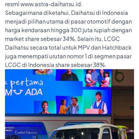
resmi
www.astra-daihatsu.id
.
Sebagaimana diketahui, Daihatsu di Indonesia
menjadi pilihan utama di pasar otomotif dengan
harga kendaraan hingga 300 juta rupiah dengan
market share sebesar 34%. Selain itu, LCGC
Daihatsu secara total untuk MPV dan Hatchback
juga menempati urutan nomor 1 di segmen pasar
LCGC di Indonesia share sebesar 38%.