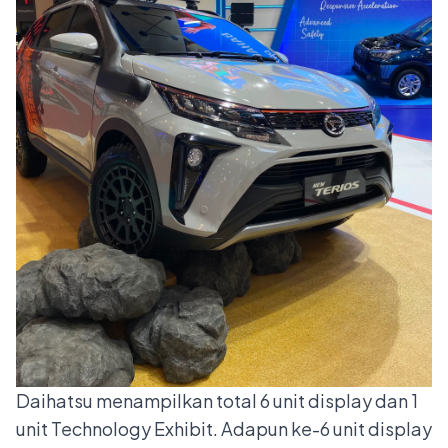
Daihatsu menampilkan total 6 unit display dan 1
unit Technology Exhibit. Adapun ke-6 unit display