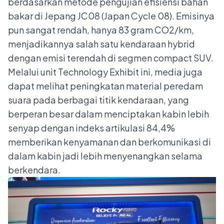
berdasarkan metode pengujian efisiensi bahan
bakar di Jepang JC08 (Japan Cycle 08). Emisinya
pun sangat rendah, hanya 83 gram CO2/km,
menjadikannya salah satu kendaraan hybrid
dengan emisi terendah di segmen compact SUV.
Melalui unit Technology Exhibit ini, media juga
dapat melihat peningkatan material peredam
suara pada berbagai titik kendaraan, yang
berperan besar dalam menciptakan kabin lebih
senyap dengan indeks artikulasi 84,4%
memberikan kenyamanan dan berkomunikasi di
dalam kabin jadi lebih menyenangkan selama
berkendara.