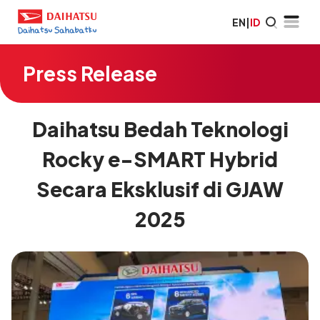
EN
|
ID
Press Release
Daihatsu Bedah Teknologi
Rocky e-SMART Hybrid
Secara Eksklusif di GJAW
2025