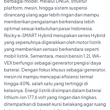
berbagai model. Melalui DNGA, struktur
platform, mesin, hingga sistem suspensi
dirancang ulang agar lebih ringan dan mampu
memberikan pengalaman berkendara lebih
optimal sesuai kebutuhan pasar Indonesia.
Rocky e-SMART Hybrid merupakan series Hybrid
yang sepenuhnya digerakkan oleh motor listrik
yang memberikan sensasi berkendara seperti
mobil listrik. Sementara, mesin bensin 1.2L WA-
VEX berfungsi sebagai generator pengisi daya
baterai. Dengan fokus khusus sebagai generator,
mesin ini mampu mencapai efisiensi termal
hingga 40%, salah satu yang tertinggi di
kelasnya. Energi listrik disimpan dalam baterai
lithium-ion 177,6 volt yang ringan dan ringkas,
ditempatkan di bawah kursi belakang agar ruang