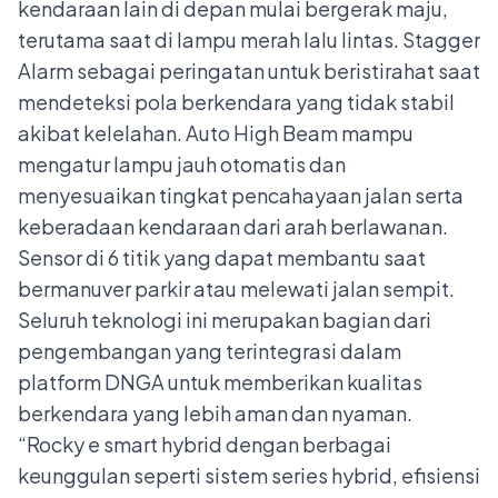
kendaraan lain di depan mulai bergerak maju,
terutama saat di lampu merah lalu lintas. Stagger
Alarm sebagai peringatan untuk beristirahat saat
mendeteksi pola berkendara yang tidak stabil
akibat kelelahan. Auto High Beam mampu
mengatur lampu jauh otomatis dan
menyesuaikan tingkat pencahayaan jalan serta
keberadaan kendaraan dari arah berlawanan.
Sensor di 6 titik yang dapat membantu saat
bermanuver parkir atau melewati jalan sempit.
Seluruh teknologi ini merupakan bagian dari
pengembangan yang terintegrasi dalam
platform DNGA untuk memberikan kualitas
berkendara yang lebih aman dan nyaman.
“Rocky e smart hybrid dengan berbagai
keunggulan seperti sistem series hybrid, efisiensi