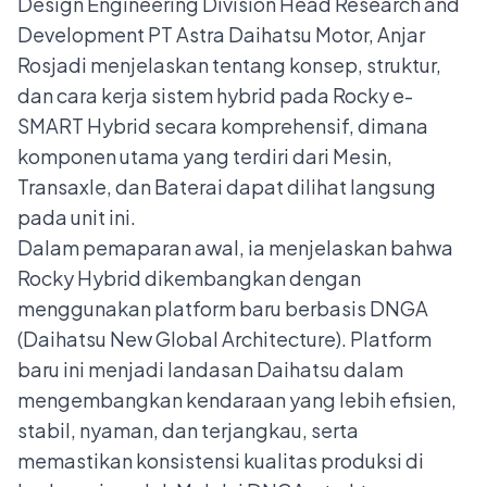
Design Engineering Division Head Research and
Development PT Astra Daihatsu Motor, Anjar
Rosjadi menjelaskan tentang konsep, struktur,
dan cara kerja sistem hybrid pada Rocky e-
SMART Hybrid secara komprehensif, dimana
komponen utama yang terdiri dari Mesin,
Transaxle, dan Baterai dapat dilihat langsung
pada unit ini.
Dalam pemaparan awal, ia menjelaskan bahwa
Rocky Hybrid dikembangkan dengan
menggunakan platform baru berbasis DNGA
(Daihatsu New Global Architecture). Platform
baru ini menjadi landasan Daihatsu dalam
mengembangkan kendaraan yang lebih efisien,
stabil, nyaman, dan terjangkau, serta
memastikan konsistensi kualitas produksi di