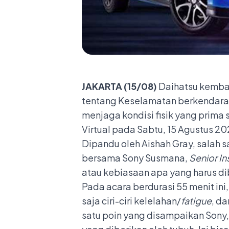
JAKARTA (15/08)
Daihatsu kembal
tentang Keselamatan berkendara
menjaga kondisi fisik yang prima
Virtual pada Sabtu, 15 Agustus 20
Dipandu oleh Aishah Gray, salah s
bersama Sony Susmana,
Senior In
atau kebiasaan apa yang harus d
Pada acara berdurasi 55 menit in
saja ciri-ciri kelelahan/
fatigue
, da
satu poin yang disampaikan Sony