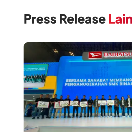
Press Release
Lai