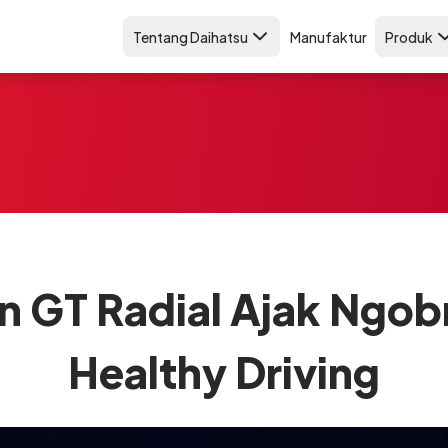
Tentang Daihatsu
Manufaktur
Produk
n GT Radial Ajak Ngobr
Healthy Driving