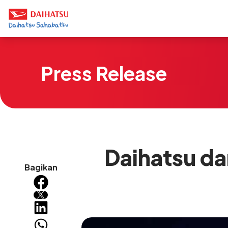
Press Release
Daihatsu da
Bagikan