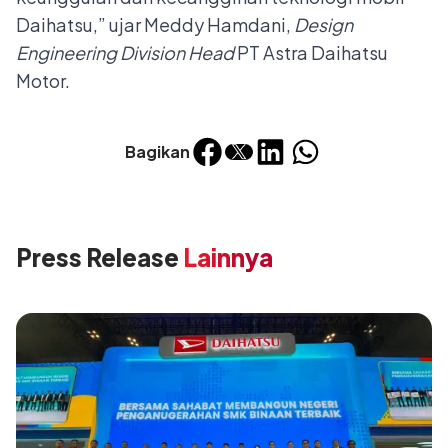
Daihatsu,” ujar Meddy Hamdani,
Design
Engineering Division Head
PT Astra Daihatsu
Motor.
Bagikan
Press Release
Lainnya