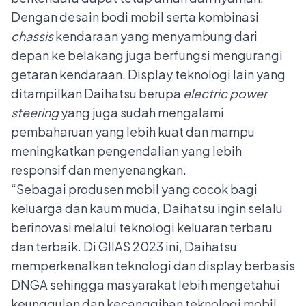
Dengan desain bodi mobil serta kombinasi
chas
s
is
kendaraan yang menyambung dari
depan ke belakang juga berfungsi mengurangi
getaran kendaraan. Display teknologi lain yang
ditampilkan Daihatsu berupa
electric power
steering
yang juga sudah mengalami
pembaharuan yang lebih kuat dan mampu
meningkatkan pengendalian yang lebih
responsif dan menyenangkan.
“Sebagai produsen mobil yang cocok bagi
keluarga dan kaum muda, Daihatsu ingin selalu
berinovasi melalui teknologi keluaran terbaru
dan terbaik. Di GIIAS 2023 ini, Daihatsu
memperkenalkan teknologi dan display berbasis
DNGA sehingga masyarakat lebih mengetahui
keunggulan dan kecanggihan teknologi mobil