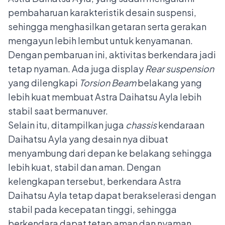
pembaharuan karakteristik desain suspensi,
sehingga menghasilkan getaran serta gerakan
mengayun lebih lembut untuk kenyamanan.
Dengan pembaruan ini, aktivitas berkendara jadi
tetap nyaman. Ada juga display
Rear suspension
yang dilengkapi
Torsion Beam
belakang yang
lebih kuat membuat Astra Daihatsu Ayla lebih
stabil saat bermanuver.
Selain itu, ditampilkan juga
chassis
kendaraan
Daihatsu Ayla yang desain nya dibuat
menyambung dari depan ke belakang sehingga
lebih kuat, stabil dan aman. Dengan
kelengkapan tersebut, berkendara Astra
Daihatsu Ayla tetap dapat berakselerasi dengan
stabil pada kecepatan tinggi, sehingga
berkendara dapat tetap aman dan nyaman.