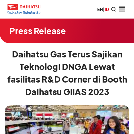
EN
|
ID
Press Release
Daihatsu Gas Terus Sajikan
Teknologi DNGA Lewat
fasilitas R&D Corner di Booth
Daihatsu GIIAS 2023