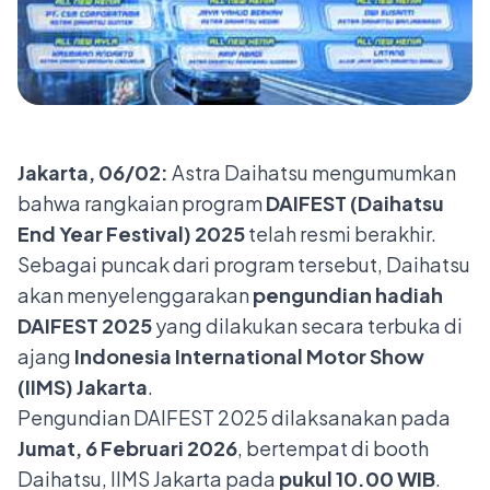
Jakarta, 06/02:
Astra Daihatsu mengumumkan
bahwa rangkaian program
DAIFEST (Daihatsu
End Year Festival) 2025
telah resmi berakhir.
Sebagai puncak dari program tersebut, Daihatsu
akan menyelenggarakan
pengundian hadiah
DAIFEST 2025
yang dilakukan secara terbuka di
ajang
Indonesia International Motor Show
(IIMS) Jakarta
.
Pengundian DAIFEST 2025 dilaksanakan pada
Jumat, 6 Februari 2026
, bertempat di booth
Daihatsu, IIMS Jakarta pada
pukul 10.00 WIB
.