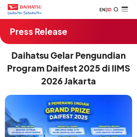
EN
|
ID
Press Release
Daihatsu Gelar Pengundian
Program Daifest 2025 di IIMS
2026 Jakarta