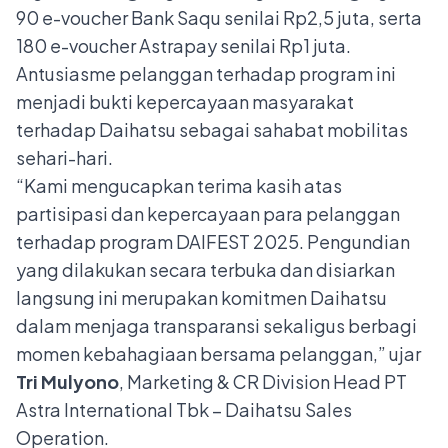
90 e-voucher Bank Saqu senilai Rp2,5 juta, serta
180 e-voucher Astrapay senilai Rp1 juta.
Antusiasme pelanggan terhadap program ini
menjadi bukti kepercayaan masyarakat
terhadap Daihatsu sebagai sahabat mobilitas
sehari-hari.
“Kami mengucapkan terima kasih atas
partisipasi dan kepercayaan para pelanggan
terhadap program DAIFEST 2025. Pengundian
yang dilakukan secara terbuka dan disiarkan
langsung ini merupakan komitmen Daihatsu
dalam menjaga transparansi sekaligus berbagi
momen kebahagiaan bersama pelanggan,” ujar
Tri Mulyono
, Marketing & CR Division Head PT
Astra International Tbk – Daihatsu Sales
Operation.