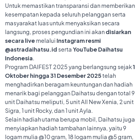
Untuk memastikan transparansi dan memberikan
kesempatan kepada seluruh pelanggan serta
masyarakat luas untuk menyaksikan secara
langsung, proses pengundian ini akan
disiarkan
secara live
melalui
Instagram resmi
@astradaihatsu.id
serta
YouTube Daihatsu
Indonesia
.
Program DAIFEST 2025 yang berlangsung sejak
1
Oktober hingga 31 Desember 2025
telah
menghadirkan beragam keuntungan dan hadiah
menarik bagi pelanggan Daihatsu dengan total 9
unit Daihatsu meliputi, 5 unit All New Xenia, 2 unit
Sigra, 1 unit Rocky, dan 1 unit Ayla.
Selain hadiah utama berupa mobil, Daihatsu juga
menyiapkan hadiah tambahan lainnya, yaitu 9
logam mulia @10 gram, 18 logam mulia @5 gram,