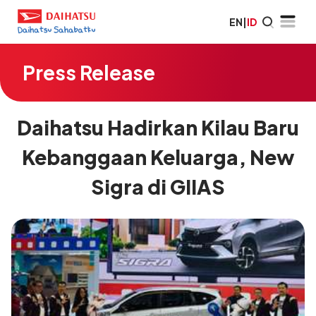
EN
|
ID
Press Release
Daihatsu Hadirkan Kilau Baru
Kebanggaan Keluarga, New
Sigra di GIIAS