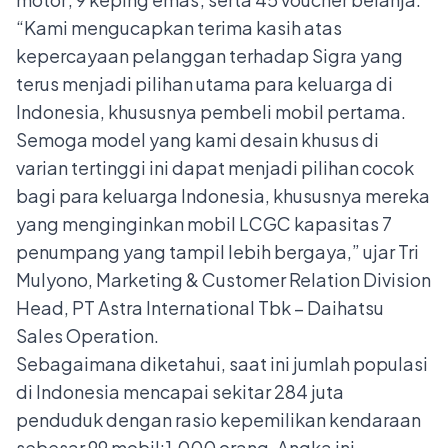
“Kami mengucapkan terima kasih atas
kepercayaan pelanggan terhadap Sigra yang
terus menjadi pilihan utama para keluarga di
Indonesia, khususnya pembeli mobil pertama.
Semoga model yang kami desain khusus di
varian tertinggi ini dapat menjadi pilihan cocok
bagi para keluarga Indonesia, khususnya mereka
yang menginginkan mobil LCGC kapasitas 7
penumpang yang tampil lebih bergaya,” ujar Tri
Mulyono, Marketing & Customer Relation Division
Head, PT Astra International Tbk – Daihatsu
Sales Operation.
Sebagaimana diketahui, saat ini jumlah populasi
di Indonesia mencapai sekitar 284 juta
penduduk dengan rasio kepemilikan kendaraan
sebesar 99 mobil:1.000 orang. Angka ini