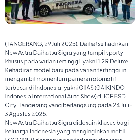
(TANGERANG, 29 Juli 2025): Daihatsu hadirkan
New Astra Daihatsu Sigra yang tampil sporty
khusus pada varian tertinggi, yakni 1.2R Deluxe.
Kehadiran model baru pada varian tertinggi ini
mengambil momentum pameran otomotif
terbesar di Indonesia, yakni GIIAS (GAIKINDO
Indonesia International Auto Show) di ICE BSD
City, Tangerang yang berlangsung pada 24 Juli–
3 Agustus 2025.
New Astra Daihatsu Sigra didesain khusus bagi
keluarga Indonesia yang menginginkan mobil
LCGC MPV dengan varian tertinggi dan ingin