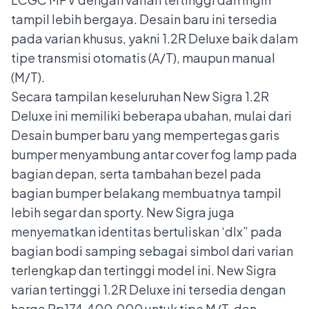
tampil lebih bergaya. Desain baru ini tersedia
pada varian khusus, yakni 1.2R Deluxe baik dalam
tipe transmisi otomatis (A/T), maupun manual
(M/T).
Secara tampilan keseluruhan New Sigra 1.2R
Deluxe ini memiliki beberapa ubahan, mulai dari
Desain bumper baru yang mempertegas garis
bumper menyambung antar cover fog lamp pada
bagian depan, serta tambahan bezel pada
bagian bumper belakang membuatnya tampil
lebih segar dan sporty. New Sigra juga
menyematkan identitas bertuliskan ‘dlx” pada
bagian bodi samping sebagai simbol dari varian
terlengkap dan tertinggi model ini. New Sigra
varian tertinggi 1.2R Deluxe ini tersedia dengan
harga Rp174.400.000 untuk tipe M/T, dan