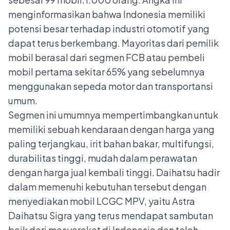
menginformasikan bahwa Indonesia memiliki
potensi besar terhadap industri otomotif yang
dapat terus berkembang. Mayoritas dari pemilik
mobil berasal dari segmen FCB atau pembeli
mobil pertama sekitar 65% yang sebelumnya
menggunakan sepeda motor dan transportansi
umum.
Segmen ini umumnya mempertimbangkan untuk
memiliki sebuah kendaraan dengan harga yang
paling terjangkau, irit bahan bakar, multifungsi,
durabilitas tinggi, mudah dalam perawatan
dengan harga jual kembali tinggi. Daihatsu hadir
dalam memenuhi kebutuhan tersebut dengan
menyediakan mobil LCGC MPV, yaitu Astra
Daihatsu Sigra yang terus mendapat sambutan
baik dari masyarakat di Indonesia dan telah