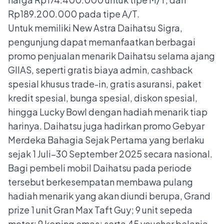
Rp189.200.000 pada tipe A/T.
Untuk memiliki New Astra Daihatsu Sigra,
pengunjung dapat memanfaatkan berbagai
promo penjualan menarik Daihatsu selama ajang
GIIAS, seperti gratis biaya admin, cashback
spesial khusus trade-in, gratis asuransi, paket
kredit spesial, bunga spesial, diskon spesial,
hingga Lucky Bowl dengan hadiah menarik tiap
harinya. Daihatsu juga hadirkan promo Gebyar
Merdeka Bahagia Sejak Pertama yang berlaku
sejak 1 Juli–30 September 2025 secara nasional.
Bagi pembeli mobil Daihatsu pada periode
tersebut berkesempatan membawa pulang
hadiah menarik yang akan diundi berupa, Grand
prize 1 unit Gran Max Taft Guy; 9 unit sepeda
motor; 9 keping emas; serta 45 voucher belanja.