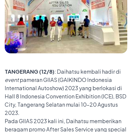
TANGERANG (
1
2
/
8
)
: Daihatsu kembali hadir di
event
pameran GIIAS (GAIKINDO Indonesia
International Autoshow) 2023 yang berlokasi di
Hall 8 Indonesia Convention Exhibition (ICE), BSD
City, Tangerang Selatan mulai 10-20 Agustus
2023.
Pada GIIAS 2023 kali ini, Daihatsu memberikan
beragam promo After Sales Service yang special