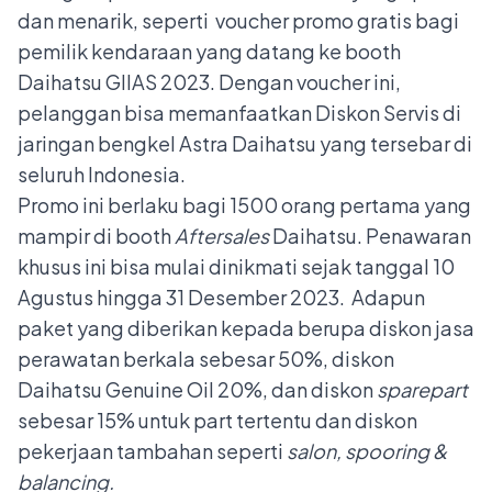
dan menarik, seperti voucher promo gratis bagi
pemilik kendaraan yang datang ke booth
Daihatsu GIIAS 2023. Dengan voucher ini,
pelanggan bisa memanfaatkan Diskon Servis di
jaringan bengkel Astra Daihatsu yang tersebar di
seluruh Indonesia.
Promo ini berlaku bagi 1500 orang pertama yang
mampir di booth
Aftersales
Daihatsu. Penawaran
khusus ini bisa mulai dinikmati sejak tanggal 10
Agustus hingga 31 Desember 2023. Adapun
paket yang diberikan kepada berupa diskon jasa
perawatan berkala sebesar 50%, diskon
Daihatsu Genuine Oil 20%, dan diskon
sparepart
sebesar 15% untuk part tertentu dan diskon
pekerjaan tambahan seperti
salon, spooring &
balancing.