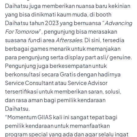
Daihatsu juga memberikan nuansa baru kekinian
yang bisa dinikmati kaum muda, di booth
Daihatsu tahun 2023 yang bernuansa “
Advancing
For Tomorow
”, pengunjung bisa merasakan
suasana
fun
di area
Aftersales
. Di sini, tersedia
berbagai games menarik untuk memanjakan
para pengunjung serta display part asli/ genuine.
Pengunjung juga berkesempatan untuk
berkonsultasi secara Gratis dengan hadirnya
Service Consultant atau Service Advisor
tersertifikasi untuk memberikan saran, solusi,
dan rasa aman bagi pemilik kendaraan
Daihatsu.
“Momentum GIIAS kali ini sangat tepat bagi
pemilik kendaraan untuk memanfaatkan
program special yang ada dan agar selalu ingat