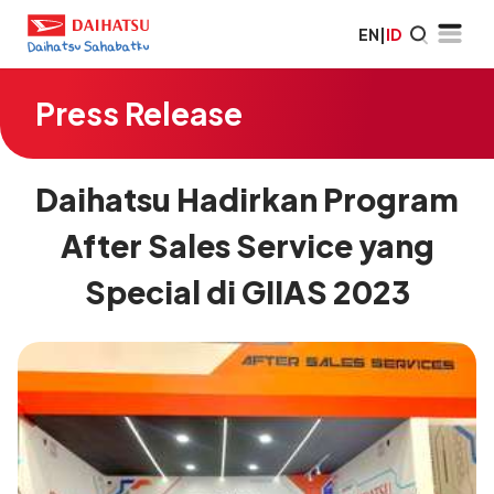
EN
|
ID
Press Release
Daihatsu Hadirkan Program
After Sales Service yang
Special di GIIAS 2023