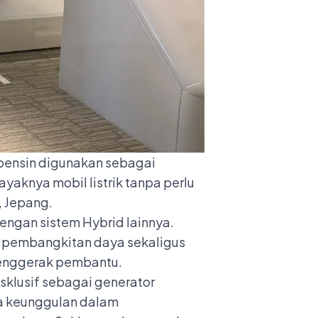
 bensin digunakan sebagai
yaknya mobil listrik tanpa perlu
, Jepang.
engan sistem Hybrid lainnya.
k pembangkitan daya sekaligus
penggerak pembantu.
sklusif sebagai generator
uga keunggulan dalam