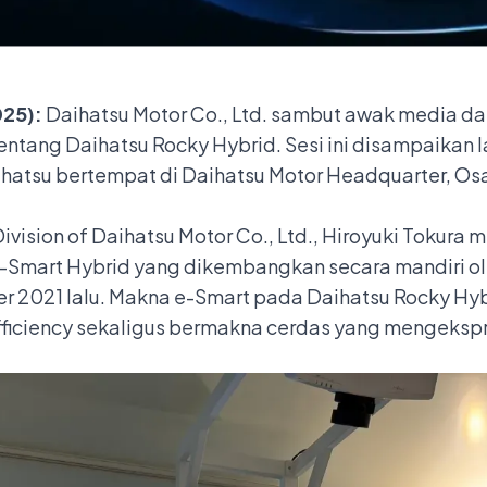
025):
Daihatsu Motor Co., Ltd. sambut awak media da
entang Daihatsu Rocky Hybrid. Sesi ini disampaikan
aihatsu bertempat di Daihatsu Motor Headquarter, O
vision of Daihatsu Motor Co., Ltd., Hiroyuki Tokura m
mart Hybrid yang dikembangkan secara mandiri ole
 2021 lalu. Makna e-Smart pada Daihatsu Rocky Hyb
 efficiency sekaligus bermakna cerdas yang mengeksp