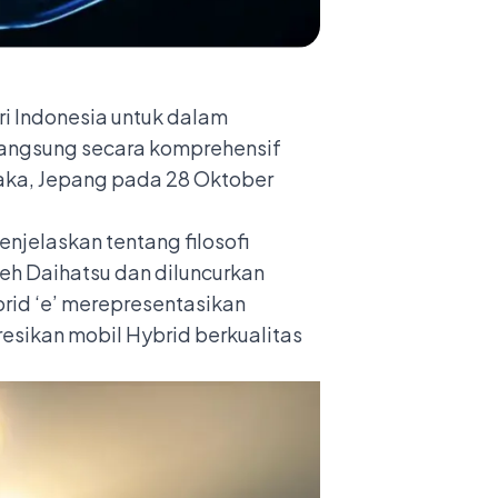
ri Indonesia untuk dalam
 langsung secara komprehensif
saka, Jepang pada 28 Oktober
enjelaskan tentang filosofi
h Daihatsu dan diluncurkan
rid ‘e’ merepresentasikan
resikan mobil Hybrid berkualitas