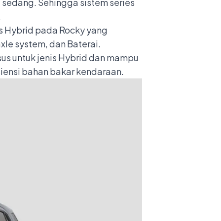
 sedang. Sehingga sistem series
.
es Hybrid pada Rocky yang
xle system, dan Baterai.
sus untuk jenis Hybrid dan mampu
siensi bahan bakar kendaraan.