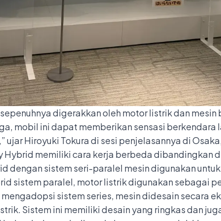
sepenuhnya digerakkan oleh motor listrik dan mesin
a, mobil ini dapat memberikan sensasi berkendara la
,” ujar Hiroyuki Tokura di sesi penjelasannya di Osaka
Hybrid memiliki cara kerja berbeda dibandingkan d
id dengan sistem seri-paralel mesin digunakan untu
d sistem paralel, motor listrik digunakan sebagai 
mengadopsi sistem series, mesin didesain secara ek
trik. Sistem ini memiliki desain yang ringkas dan j