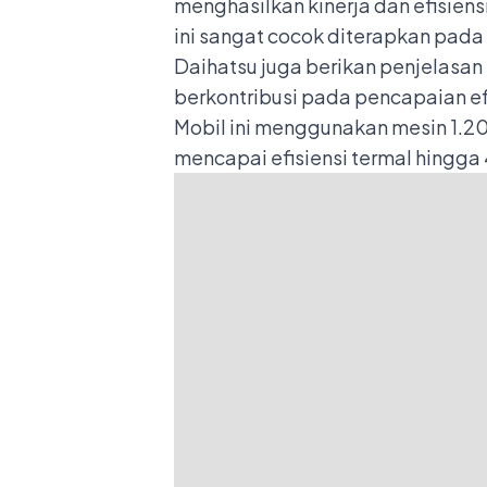
menghasilkan kinerja dan efisien
ini sangat cocok diterapkan pad
Daihatsu juga berikan penjelasan
berkontribusi pada pencapaian efi
Mobil ini menggunakan mesin 1.20
mencapai efisiensi termal hingga