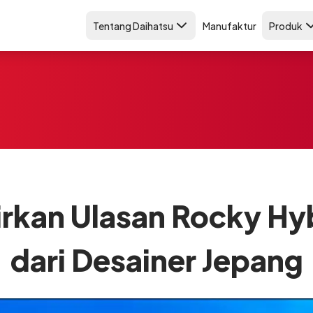
Tentang Daihatsu
Manufaktur
Produk
irkan Ulasan Rocky Hy
dari Desainer Jepang