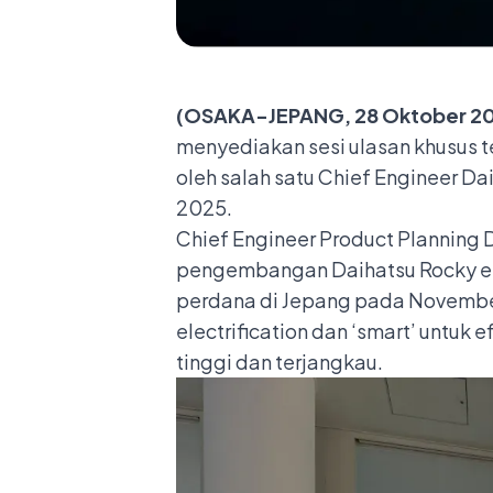
(OSAKA-JEPANG, 28 Oktober 2
menyediakan sesi ulasan khusus t
oleh salah satu Chief Engineer D
2025.
Chief Engineer Product Planning Di
pengembangan Daihatsu Rocky e-S
perdana di Jepang pada November
electrification dan ‘smart’ untuk
tinggi dan terjangkau.