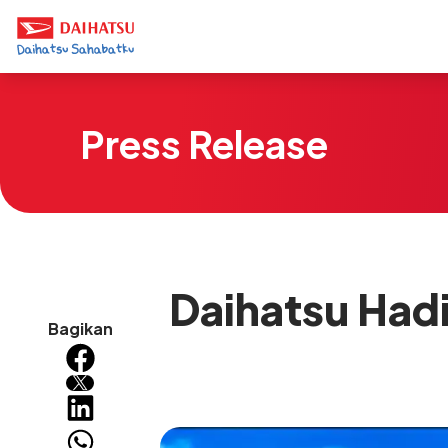
Press Release
Daihatsu Had
Bagikan