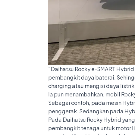
“Daihatsu Rocky e-SMART Hybrid 
pembangkit daya baterai. Sehingg
charging atau mengisi daya listrik
Ia pun menambahkan, mobil Rocky 
Sebagai contoh, pada mesin Hybr
penggerak. Sedangkan pada Hybri
Pada Daihatsu Rocky Hybrid yang 
pembangkit tenaga untuk motor lis