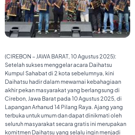
(CIREBON – JAWA BARAT, 10 Agustus 2025):
Setelah sukses menggelar acara Daihatsu
Kumpul Sahabat di 2 kota sebelumnya, kini
Daihatsu hadir dalam mewarnai kebahagiaan
akhir pekan masyarakat yang berlangsung di
Cirebon, Jawa Barat pada 10 Agustus 2025, di
Lapangan Arhanud 14 Pilang Raya. Ajang yang
terbuka untuk umum dan dapat dinikmati oleh
seluruh masyarakat secara gratis ini merupakan
komitmen Daihatsu yang selalu ingin menjadi