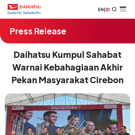
EN
|
ID
Press Release
Daihatsu Kumpul Sahabat
Warnai Kebahagiaan Akhir
Pekan Masyarakat Cirebon