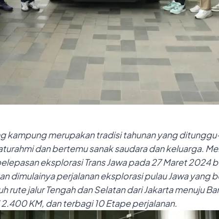
ng kampung merupakan tradisi tahunan yang ditunggu
laturahmi dan bertemu sanak saudara dan keluarga. 
elepasan eksplorasi
Trans Jawa pada 27 Maret 2024 b
an
dimulainya perjalanan
eksplorasi pulau
Jawa
yang be
h rute jalur Tengah dan Selatan dari Jakarta menuju B
i 2.400 KM, dan terbagi 10 Etape perjalanan.