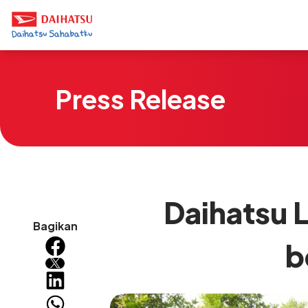
Press Release
Daihatsu 
Bagikan
b