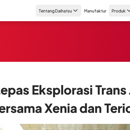
Tentang Daihatsu
Manufaktur
Produk
Lepas Eksplorasi Trans
ersama Xenia dan Teri