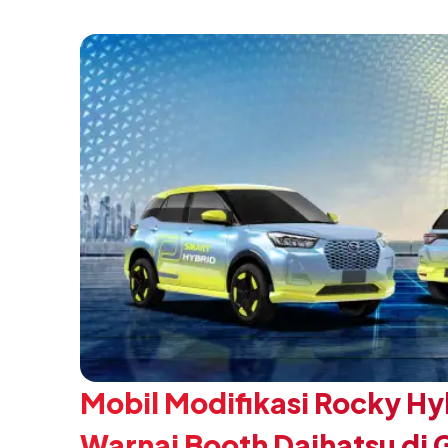
SMK Binaan Terbaik yang berlokasi di Booth
pada 5 Agustus 2026.
Mobil Modifikasi Rocky Hy
Warnai Booth Daihatsu di 