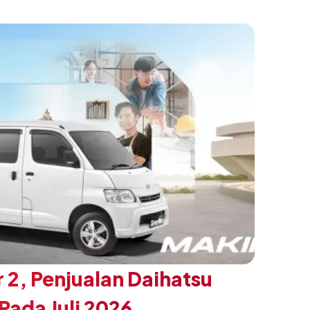
n yang ingin tampil berbeda, tanpa
h yang telah menjadi ciri khas Terios.
 2, Penjualan Daihatsu
ada Juli 2026