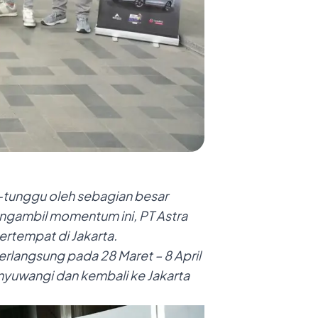
-tunggu oleh sebagian besar
Mengambil momentum ini,
PT Astra
ertempat di Jakarta.
rlangsung pada 28 Maret – 8 April
anyuwangi dan kembali ke Jakarta