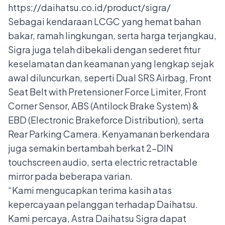
https://daihatsu.co.id/product/sigra/
Sebagai kendaraan LCGC yang hemat bahan
bakar, ramah lingkungan, serta harga terjangkau,
Sigra juga telah dibekali dengan sederet fitur
keselamatan dan keamanan yang lengkap sejak
awal diluncurkan, seperti Dual SRS Airbag, Front
Seat Belt with Pretensioner Force Limiter, Front
Corner Sensor, ABS (Antilock Brake System) &
EBD (Electronic Brakeforce Distribution), serta
Rear Parking Camera. Kenyamanan berkendara
juga semakin bertambah berkat 2-DIN
touchscreen audio, serta electric retractable
mirror pada beberapa varian.
“Kami mengucapkan terima kasih atas
kepercayaan pelanggan terhadap Daihatsu.
Kami percaya, Astra Daihatsu Sigra dapat