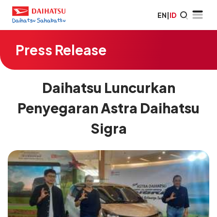
EN
|
ID
Press Release
Daihatsu Luncurkan
Penyegaran Astra Daihatsu
Sigra