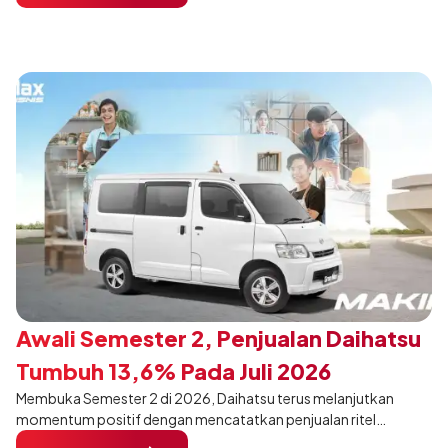
pengunjung mendukung gaya hidup yang aktif.
Awali Semester 2, Penjualan Daihatsu
Tumbuh 13,6% Pada Juli 2026
Membuka Semester 2 di 2026, Daihatsu terus melanjutkan
momentum positif dengan mencatatkan penjualan ritel
sebanyak 12.750 unit pada Juli 2026. Capaian tersebut tumbuh