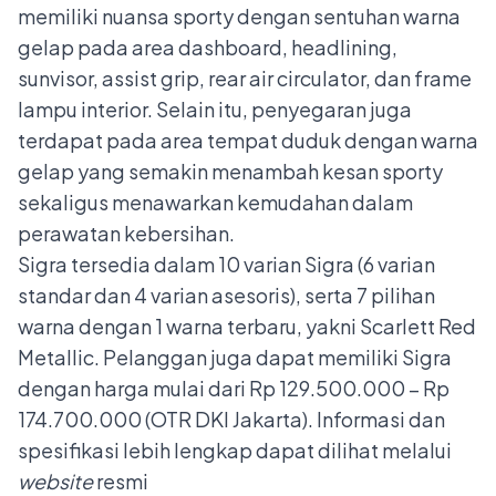
memiliki nuansa sporty dengan sentuhan warna
gelap pada area dashboard, headlining,
sunvisor, assist grip, rear air circulator, dan frame
lampu interior. Selain itu, penyegaran juga
terdapat pada area tempat duduk dengan warna
gelap yang semakin menambah kesan sporty
sekaligus menawarkan kemudahan dalam
perawatan kebersihan.
Sigra tersedia dalam 10 varian Sigra (6 varian
standar dan 4 varian asesoris), serta 7 pilihan
warna dengan 1 warna terbaru, yakni Scarlett Red
Metallic. Pelanggan juga dapat memiliki Sigra
dengan harga mulai dari Rp 129.500.000 – Rp
174.700.000 (OTR DKI Jakarta). Informasi dan
spesifikasi lebih lengkap dapat dilihat melalui
website
resmi