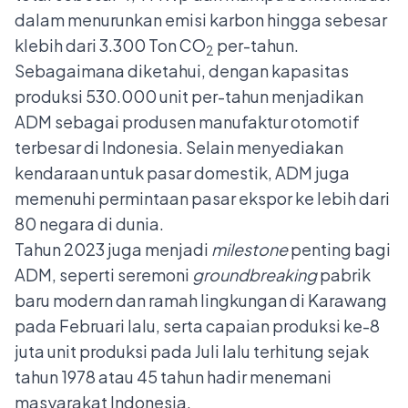
dalam menurunkan emisi karbon hingga sebesar
klebih dari 3.300 Ton CO
per-tahun.
2
Sebagaimana diketahui, dengan kapasitas
produksi 530.000 unit per-tahun menjadikan
ADM sebagai produsen manufaktur otomotif
terbesar di Indonesia. Selain menyediakan
kendaraan untuk pasar domestik, ADM juga
memenuhi permintaan pasar ekspor ke lebih dari
80 negara di dunia.
Tahun 2023 juga menjadi
milestone
penting bagi
ADM, seperti seremoni
groundbreaking
pabrik
baru modern dan ramah lingkungan di Karawang
pada Februari lalu, serta capaian produksi ke-8
juta unit produksi pada Juli lalu terhitung sejak
tahun 1978 atau 45 tahun hadir menemani
masyarakat Indonesia.