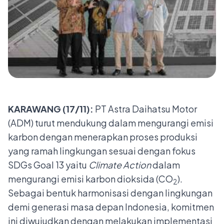
KARAWANG (17/11):
PT Astra Daihatsu Motor
(ADM) turut mendukung dalam mengurangi emisi
karbon dengan menerapkan proses produksi
yang ramah lingkungan sesuai dengan fokus
SDGs Goal 13 yaitu
Climate Action
dalam
mengurangi emisi karbon dioksida (CO
).
2
Sebagai bentuk harmonisasi dengan lingkungan
demi generasi masa depan Indonesia, komitmen
ini diwujudkan dengan melakukan implementasi