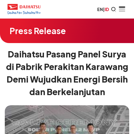
EN
|
ID
Press Release
Daihatsu Pasang Panel Surya
di Pabrik Perakitan Karawang
Demi Wujudkan Energi Bersih
dan Berkelanjutan