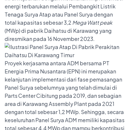
energi terbarukan melalui Pembangkit Listrik
Tenaga Surya Atap atau Panel Surya dengan
total kapasitas sebesar 3,2
Mega Watt peak
(MWp) di pabrik Daihatsu di Karawang yang
diresmikan pada 16 November 2023.
Proyek kerjasama antara ADM bersama PT
Energia Prima Nusantara (EPN) ini merupakan
kelanjutan implementasi dari fase pemasangan
Panel Surya sebelumnya yang telah dimulai di
Parts Center Cibitung pada 2019, dan sebagian
area di Karawang Assembly Plant pada 2021
dengan total sebesar 1,2 MWp. Sehingga, secara
keseluruhan Panel Surya ADM memiliki kapasitas
total sebesar 4,4 MWp dan mampu berkontribusi