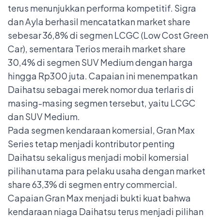
terus menunjukkan performa kompetitif. Sigra
dan Ayla berhasil mencatatkan market share
sebesar 36,8% di segmen LCGC (Low Cost Green
Car), sementara Terios meraih market share
30,4% di segmen SUV Medium dengan harga
hingga Rp300 juta. Capaian ini menempatkan
Daihatsu sebagai merek nomor dua terlaris di
masing-masing segmen tersebut, yaitu LCGC
dan SUV Medium.
Pada segmen kendaraan komersial, Gran Max
Series tetap menjadi kontributor penting
Daihatsu sekaligus menjadi mobil komersial
pilihan utama para pelaku usaha dengan market
share 63,3% di segmen entry commercial.
Capaian Gran Max menjadi bukti kuat bahwa
kendaraan niaga Daihatsu terus menjadi pilihan