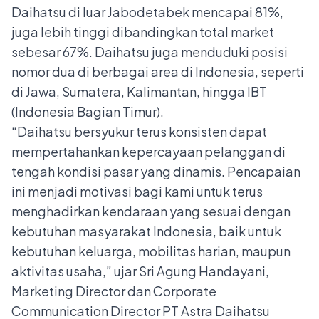
Daihatsu di luar Jabodetabek mencapai 81%,
juga lebih tinggi dibandingkan total market
sebesar 67%. Daihatsu juga menduduki posisi
nomor dua di berbagai area di Indonesia, seperti
di Jawa, Sumatera, Kalimantan, hingga IBT
(Indonesia Bagian Timur).
“Daihatsu bersyukur terus konsisten dapat
mempertahankan kepercayaan pelanggan di
tengah kondisi pasar yang dinamis. Pencapaian
ini menjadi motivasi bagi kami untuk terus
menghadirkan kendaraan yang sesuai dengan
kebutuhan masyarakat Indonesia, baik untuk
kebutuhan keluarga, mobilitas harian, maupun
aktivitas usaha,” ujar Sri Agung Handayani,
Marketing Director dan Corporate
Communication Director PT Astra Daihatsu