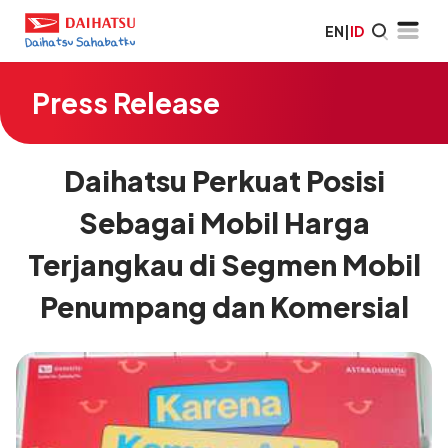
EN
|
ID
Press Release
Daihatsu Perkuat Posisi
Sebagai Mobil Harga
Terjangkau di Segmen Mobil
Penumpang dan Komersial